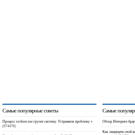
Самые популярные советы
Самые популяр
Процесс svchost.exe грузит систему. Устраняем проблему »
Обзор Интернет-брау
(974478)
Как защищать свой к