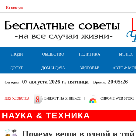
На главную
ЛЮДИ
ОБЩЕСТВО
ПОЛИТИКА
БИЗНЕС
ДОСУГ
ДОМ И ДАЧА
ЗДОРОВЬЕ
АВТО & МО
07 августа 2026 г., пятница
20:05:27
Сегодня:
Время:
ДЛЯ УДОБСТВА:
ВИДЖЕТ НА ЯНДЕКСЕ
|
CHROME WEB STORE
НАУКА & ТЕХНИКА
Почему вещи в одной и той