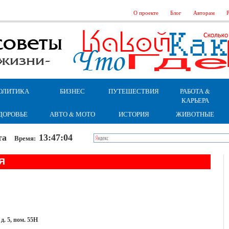
О проекте
Блог
Авторам
Р
ОЛИТИКА
БИЗНЕС
ПУТЕШЕСТВИЯ
РАБОТА &
КАРЬЕРА
ДОРОВЬЕ
АВТО & МОТО
ИСТОРИЯ
ЖИВОТНЫЕ
бота
13:47:05
Время:
Я
д. 5, пом. 55Н