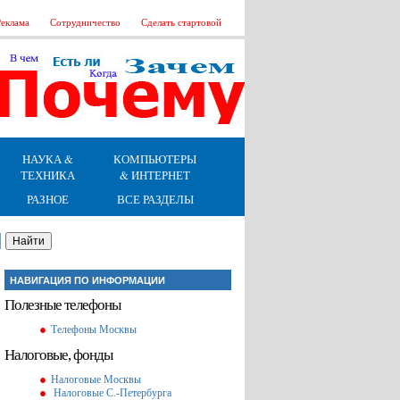
еклама
Сотрудничество
Сделать стартовой
НАУКА &
КОМПЬЮТЕРЫ
ТЕХНИКА
& ИНТЕРНЕТ
РАЗНОЕ
ВСЕ РАЗДЕЛЫ
НАВИГАЦИЯ ПО ИНФОРМАЦИИ
Полезные телефоны
Телефоны Москвы
Налоговые, фонды
Налоговые Москвы
Налоговые С.-Петербурга