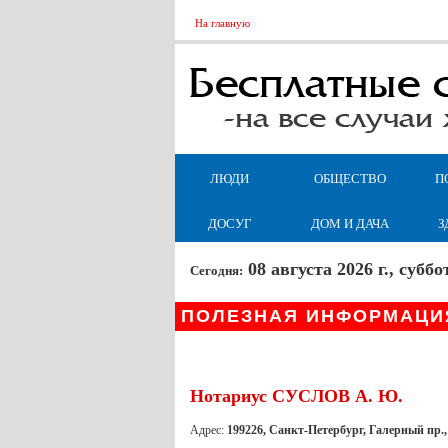
На главную
ЛЮДИ
ОБЩЕСТВО
П
ДОСУГ
ДОМ И ДАЧА
З
08 августа 2026 г., суб
Сегодня:
ПОЛЕЗНАЯ ИНФОРМАЦИ
Нотариус СУСЛОВ А. Ю.
Адрес:
199226, Санкт-Петербург, Галерный пр., 