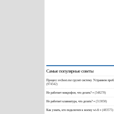
Самые популярные советы
Процесс svchost.exe грузит систему. Устраняем про
(974542)
Не работает микрофон, что делать? »
(548278)
Не работает клавиатура, что делать? »
(513058)
Как узнать, кто подключен к моему wi-fi »
(483575)