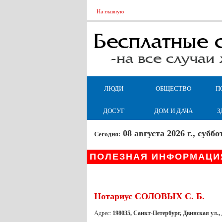
На главную
ЛЮДИ
ОБЩЕСТВО
П
ДОСУГ
ДОМ И ДАЧА
З
08 августа 2026 г., суб
Сегодня:
ПОЛЕЗНАЯ ИНФОРМАЦИ
Нотариус СОЛОВЫХ С. Б.
Адрес:
198035, Санкт-Петербург, Двинская ул., д