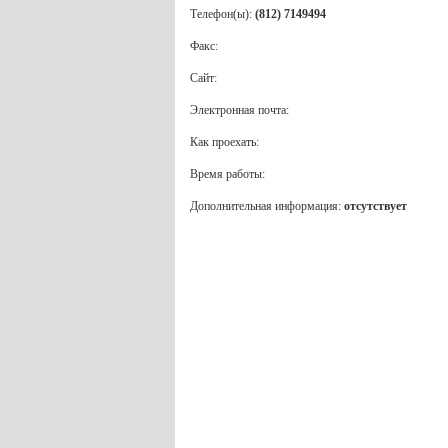
Телефон(ы):
(812) 7149494
Факс:
Сайт:
Электронная почта:
Как проехать:
Время работы:
Дополнительная информация:
отсутствует