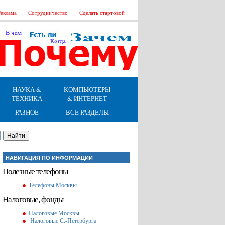
еклама
Сотрудничество
Сделать стартовой
НАУКА &
КОМПЬЮТЕРЫ
ТЕХНИКА
& ИНТЕРНЕТ
РАЗНОЕ
ВСЕ РАЗДЕЛЫ
НАВИГАЦИЯ ПО ИНФОРМАЦИИ
Полезные телефоны
Телефоны Москвы
Налоговые, фонды
Налоговые Москвы
Налоговые С.-Петербурга