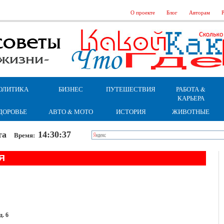
О проекте
Блог
Авторам
Р
ОЛИТИКА
БИЗНЕС
ПУТЕШЕСТВИЯ
РАБОТА &
КАРЬЕРА
ДОРОВЬЕ
АВТО & МОТО
ИСТОРИЯ
ЖИВОТНЫЕ
бота
14:30:38
Время:
Я
. 6