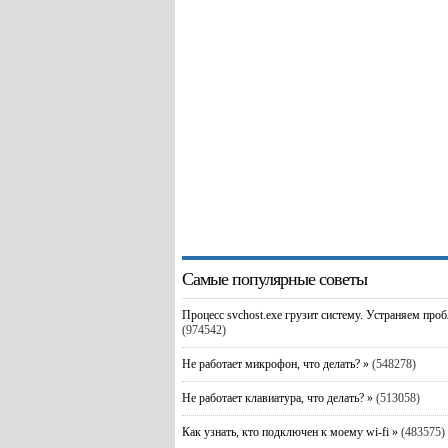
Самые популярные советы
Процесс svchost.exe грузит систему. Устраняем про
(974542)
Не работает микрофон, что делать? »
(548278)
Не работает клавиатура, что делать? »
(513058)
Как узнать, кто подключен к моему wi-fi »
(483575)