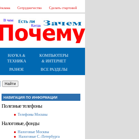
еклама
Сотрудничество
Сделать стартовой
НАУКА &
КОМПЬЮТЕРЫ
ТЕХНИКА
& ИНТЕРНЕТ
РАЗНОЕ
ВСЕ РАЗДЕЛЫ
НАВИГАЦИЯ ПО ИНФОРМАЦИИ
Полезные телефоны
Телефоны Москвы
Налоговые, фонды
Налоговые Москвы
Налоговые С.-Петербурга