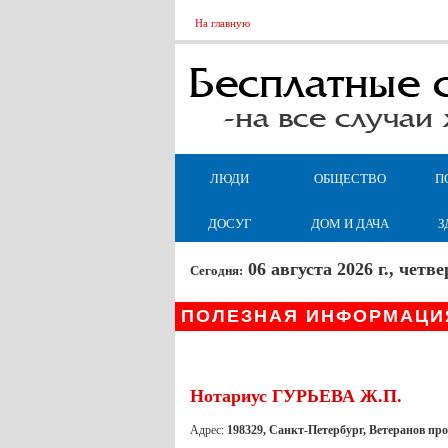
На главную
ЛЮДИ
ОБЩЕСТВО
П
ДОСУГ
ДОМ И ДАЧА
З
06 августа 2026 г., чет
Сегодня:
ПОЛЕЗНАЯ ИНФОРМАЦИ
Нотариус ГУРЬЕВА Ж.П.
Адрес:
198329, Санкт-Петербург, Ветеранов прос