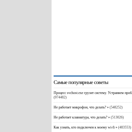
Самые популярные советы
Процесс svchost.exe грузит систему. Устраняем про
(974482)
Не работает микрофон, что делать? »
(548252)
Не работает клавиатура, что делать? »
(513026)
Как узнать, кто подключен к моему wi-fi »
(483553)