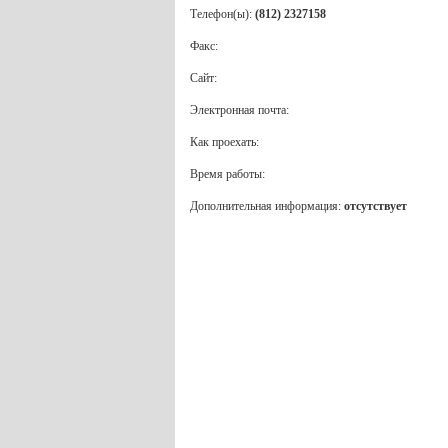
Телефон(ы):
(812) 2327158
Факс:
Сайт:
Электронная почта:
Как проехать:
Время работы:
Дополнительная информация:
отсутствует