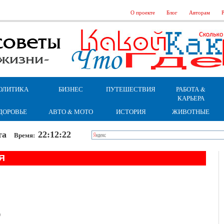
О проекте
Блог
Авторам
Р
ОЛИТИКА
БИЗНЕС
ПУТЕШЕСТВИЯ
РАБОТА &
КАРЬЕРА
ДОРОВЬЕ
АВТО & МОТО
ИСТОРИЯ
ЖИВОТНЫЕ
бота
22:12:23
Время:
Я
0