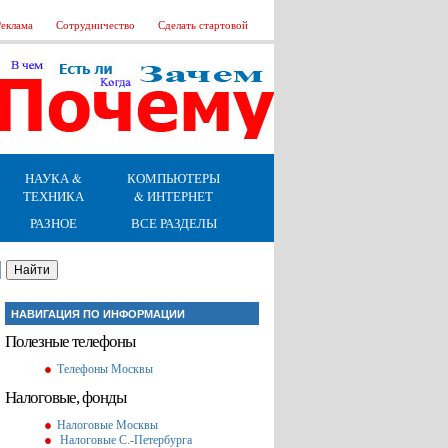
еклама
Сотрудничество
Сделать стартовой
НАУКА &
КОМПЬЮТЕРЫ
ТЕХНИКА
& ИНТЕРНЕТ
РАЗНОЕ
ВСЕ РАЗДЕЛЫ
НАВИГАЦИЯ ПО ИНФОРМАЦИИ
Полезные телефоны
Телефоны Москвы
Налоговые, фонды
Налоговые Москвы
Налоговые С.-Петербурга