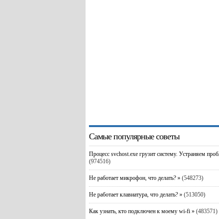
Самые популярные советы
Процесс svchost.exe грузит систему. Устраняем про
(974516)
Не работает микрофон, что делать? »
(548273)
Не работает клавиатура, что делать? »
(513050)
Как узнать, кто подключен к моему wi-fi »
(483571)