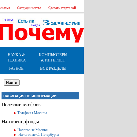
еклама
Сотрудничество
Сделать стартовой
НАУКА &
КОМПЬЮТЕРЫ
ТЕХНИКА
& ИНТЕРНЕТ
РАЗНОЕ
ВСЕ РАЗДЕЛЫ
НАВИГАЦИЯ ПО ИНФОРМАЦИИ
Полезные телефоны
Телефоны Москвы
Налоговые, фонды
Налоговые Москвы
Налоговые С.-Петербурга