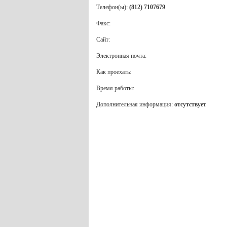
Телефон(ы):
(812) 7107679
Факс:
Сайт:
Электронная почта:
Как проехать:
Время работы:
Дополнительная информация:
отсутствует