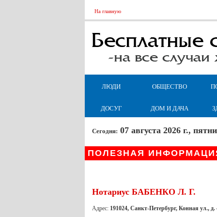
На главную
ЛЮДИ
ОБЩЕСТВО
П
ДОСУГ
ДОМ И ДАЧА
З
07 августа 2026 г., пят
Сегодня:
ПОЛЕЗНАЯ ИНФОРМАЦИ
Нотариус БАБЕНКО Л. Г.
Адрес:
191024, Санкт-Петербург, Конная ул., д. 