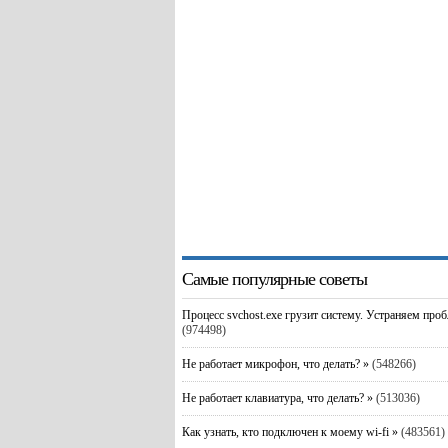
Самые популярные советы
Процесс svchost.exe грузит систему. Устраняем про
(974498)
Не работает микрофон, что делать? »
(548266)
Не работает клавиатура, что делать? »
(513036)
Как узнать, кто подключен к моему wi-fi »
(483561)