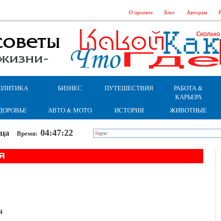
О проекте
Блог
Авторам
Р
ОЛИТИКА
БИЗНЕС
ПУТЕШЕСТВИЯ
РАБОТА &
КАРЬЕРА
ДОРОВЬЕ
АВТО & МОТО
ИСТОРИЯ
ЖИВОТНЫЕ
ница
04:47:23
Время:
Я
4