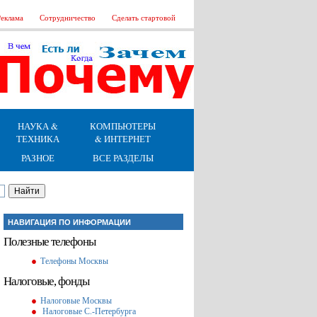
еклама
Сотрудничество
Сделать стартовой
НАУКА &
КОМПЬЮТЕРЫ
ТЕХНИКА
& ИНТЕРНЕТ
РАЗНОЕ
ВСЕ РАЗДЕЛЫ
НАВИГАЦИЯ ПО ИНФОРМАЦИИ
Полезные телефоны
Телефоны Москвы
Налоговые, фонды
Налоговые Москвы
Налоговые С.-Петербурга