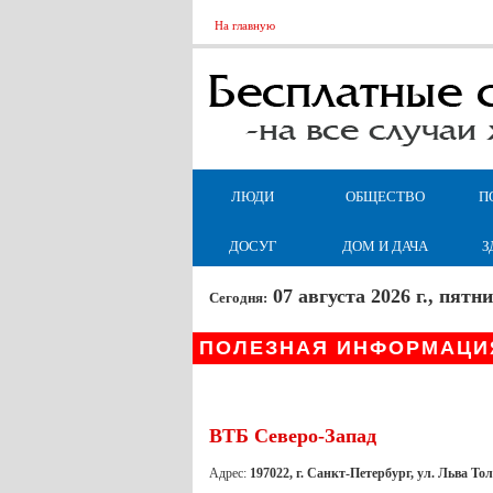
На главную
ЛЮДИ
ОБЩЕСТВО
П
ДОСУГ
ДОМ И ДАЧА
З
07 августа 2026 г., пят
Сегодня:
ПОЛЕЗНАЯ ИНФОРМАЦИ
ВТБ Северо-Запад
Адрес:
197022, г. Санкт-Петербург, ул. Льва Толс