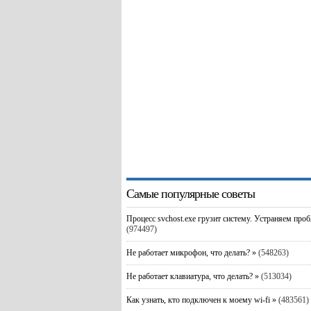
Самые популярные советы
Процесс svchost.exe грузит систему. Устраняем про
(974497)
Не работает микрофон, что делать? »
(548263)
Не работает клавиатура, что делать? »
(513034)
Как узнать, кто подключен к моему wi-fi »
(483561)