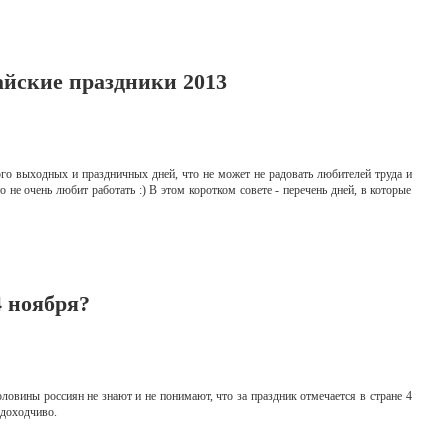
айские праздники 2013
го выходных и праздничных дней, что не может не радовать любителей труда и
о не очень любит работать :) В этом коротком совете - перечень дней, в которые
 ноября?
овины россиян не знают и не понимают, что за праздник отмечается в стране 4
 доходчиво.