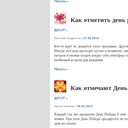
Читать »
Как отметить день
»
ДОСУГ
Евгений Андросов
|
27.06.2013
Кто-то ждет не дождется этого праздника. Друг
Иногда этот день проходит скучно и незаметно, ино
настроя и умения создать вокруг себя атмосферу пр
необычной встречи дня рождения.
Читать »
Как отмечают День
»
ДОСУГ
Артем Аленин
|
08.05.2013
Каждый год мы празднуем День Победы 9 мая. Т
венков. При этом День Победы празднуется не тол
день по-своему.