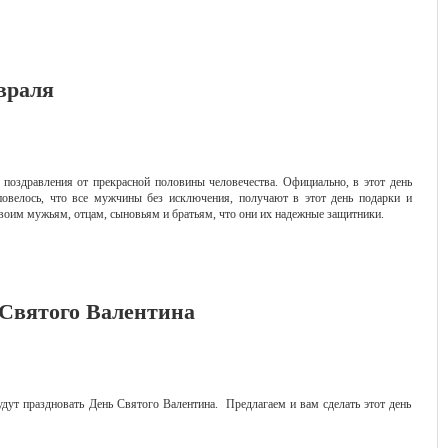
враля
оздравления от прекрасной половины человечества. Официально, в этот день
повелось, что все мужчины без исключения, получают в этот день подарки и
оим мужьям, отцам, сыновьям и братьям, что они их надежные защитники.
 Святого Валентина
дут праздновать День Святого Валентина. Предлагаем и вам сделать этот день