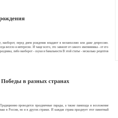
 рождения
ие, наоборот, перед днем рождения впадают в меланхолию или даже депрессию.
гда весело и интересно. И чаще всего, это зависит от самого именинника - от его
аздника, либо наоборот - скуки и банальности В этой статье - несколько рецептов
 Победы в разных странах
радиционно проводятся праздничные парады, а также панихида и возложение
ько в России, но и в других странах. И каждая страна празднует этот памятный