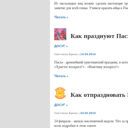
Из пасхальных яиц можно сделать настоящие про
занятие для всей семьи. Учимся красить яйца к Па
Читать »
Как празднуют Пас
»
ДОСУГ
Светлана Бриль
|
14.04.2014
Пасха - древнейший христианский праздник, в ко
«Христос воскресе!» - «Воистину воскресе!».
Читать »
Как отпраздновать
»
ДОСУГ
Светлана Бриль
|
24.02.2014
24 февраля - начало масленичной недели. Что за п
всем подробно в этом совете.