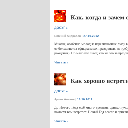
Как, когда и зачем
»
ДОСУГ
Евгений Андросов
|
27.10.2012
Многие, особенно молодые нерелигиозные люди в 
от большинства официальных праздников, не требу
рождения). Но мало кто знает, что же это за праз
Читать »
Как хорошо встрет
»
ДОСУГ
Артем Аленин
|
16.10.2012
До Нового Года ещё много времени, однако лучше
помогут вам встретить Новый Год весело и приятн
Читать »