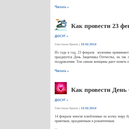
Читать »
Как провести 23 фе
»
ДОСУГ
Светлана Бриль
|
15.02.2014
Из года в год, 23 февраля мужчины принимают п
празднуется День Защитника Отечества, но так 
поздравления. Тем самым женщины дают понять св
Читать »
Как провести День
»
ДОСУГ
Светлана Бриль
|
13.02.2014
14 февраля многие влюбленные по всему миру бу
приятным, праздничным и романтичным.