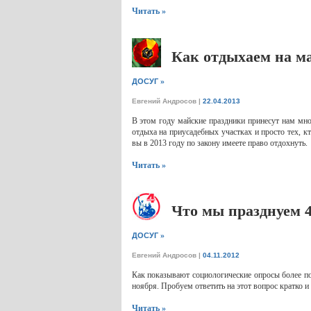
Читать »
Как отдыхаем на м
»
ДОСУГ
Евгений Андросов
|
22.04.2013
В этом году майские праздники принесут нам мно
отдыха на приусадебных участках и просто тех, кт
вы в 2013 году по закону имеете право отдохнуть.
Читать »
Что мы празднуем 4
»
ДОСУГ
Евгений Андросов
|
04.11.2012
Как показывают социологические опросы более пол
ноября. Пробуем ответить на этот вопрос кратко и
Читать »