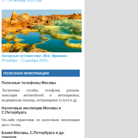
17 - 24 октября 2026 года
Авторское путешествие «Вся Эфиопия»
29 ноября – 13 декабря 2026 г.
ПОЛЕЗНАЯ ИНФОРМАЦИЯ
Полезные телефоны Москвы
Экстренные службы, телефоны доверия,
эвакуация автомобилей и автопарковки,
медицинская помощь, ветеринарные услуги и др.
Налоговые инспекции Москвы и
С.Петербурга
Он-лайн справочник по налоговым инспекицям
двух столиц
Банки Москвы, С.Петербурга и др.
городов