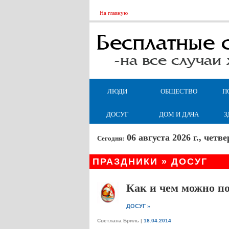
На главную
ЛЮДИ
ОБЩЕСТВО
П
ДОСУГ
ДОМ И ДАЧА
З
06 августа 2026 г., чет
Сегодня:
ПРАЗДНИКИ » ДОСУГ
Как и чем можно по
»
ДОСУГ
Светлана Бриль
|
18.04.2014