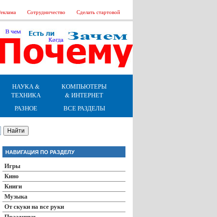
еклама
Сотрудничество
Сделать стартовой
НАУКА &
КОМПЬЮТЕРЫ
ТЕХНИКА
& ИНТЕРНЕТ
РАЗНОЕ
ВСЕ РАЗДЕЛЫ
НАВИГАЦИЯ ПО РАЗДЕЛУ
Игры
Кино
Книги
Музыка
От скуки на все руки
Праздники