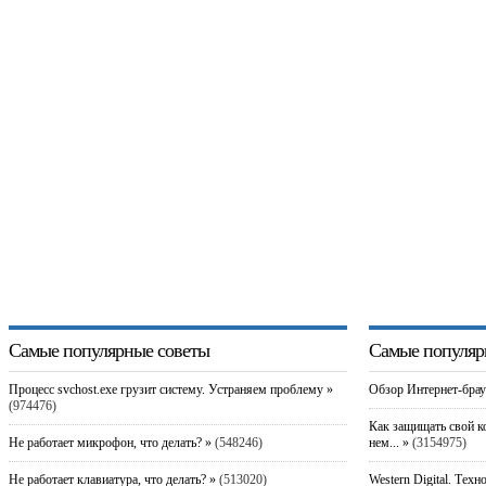
Самые популярные советы
Самые популяр
Процесс svchost.exe грузит систему. Устраняем проблему »
Обзор Интернет-брау
(974476)
Как защищать свой к
Не работает микрофон, что делать? »
(548246)
нем... »
(3154975)
Не работает клавиатура, что делать? »
(513020)
Western Digital. Техн