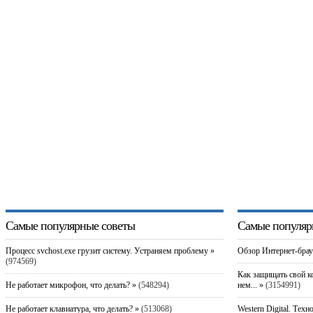
Самые популярные советы
Самые популяр
Процесс svchost.exe грузит систему. Устраняем проблему »
Обзор Интернет-брау
(974569)
Как защищать свой к
Не работает микрофон, что делать? »
(548294)
нем... »
(3154991)
Не работает клавиатура, что делать? »
(513068)
Western Digital. Техн