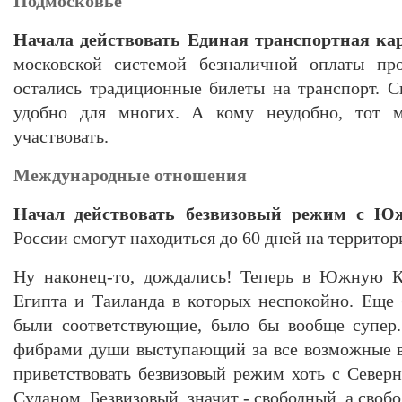
Подмосковье
Начала действовать Единая транспортная ка
московской системой безналичной оплаты про
остались традиционные билеты на транспорт. Ск
удобно для многих. А кому неудобно, тот 
участвовать.
Международные отношения
Начал действовать безвизовый режим с Ю
России смогут находиться до 60 дней на территор
Ну наконец-то, дождались! Теперь в Южную К
Египта и Таиланда в которых неспокойно. Еще
были соответствующие, было бы вообще супер.
фибрами души выступающий за все возможные в
приветствовать безвизовый режим хоть с Севе
Суданом. Безвизовый, значит - свободный, а свобо