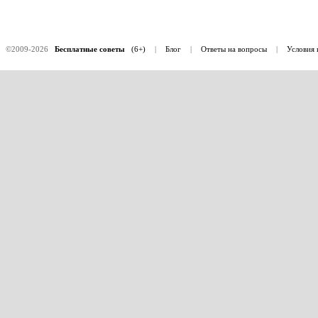
©2009-2026
Бесплатные советы
(6+)
|
Блог
|
Ответы на вопросы
|
Условия 