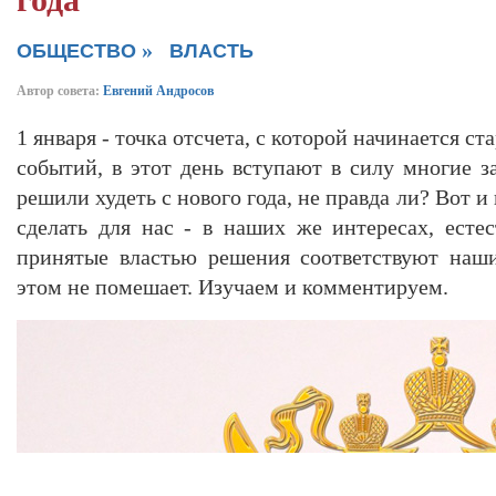
года
»
ОБЩЕСТВО
ВЛАСТЬ
Автор совета:
Евгений Андросов
1 января - точка отсчета, с которой начинается с
событий, в этот день вступают в силу многие з
решили худеть с нового года, не правда ли? Вот и
сделать для нас - в наших же интересах, естес
принятые властью решения соответствуют наши
этом не помешает. Изучаем и комментируем.