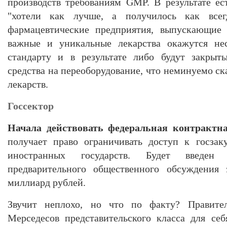
производств требованиям GMP. В результате ес
"хотели как лучше, а получилось как всег
фармацевтические предприятия, выпускающие 
важные и уникальные лекарства окажутся не
стандарту и в результате либо будут закрыт
средства на переоборудование, что неминуемо с
лекарств.
Госсектор
Начала действовать федеральная контрактн
получает право ограничивать доступ к госзак
иностранных государств. Будет введен и
предварительного общественного обсуждения
миллиард рублей.
Звучит неплохо, но что по факту? Правител
Мерседесов представительского класса для се