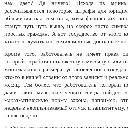
нам дает? Да ничего! Исходя из минима
рассчитываются некоторые штрафы для юридиче
обложения налогом на доходы физических лиц
станут чуть-чуть выше, но скорее чисто симв
простых граждан. А вот государство от этого н
может получить многомиллионные дополнительн
Кроме того, работодатель не имеет права оп
который отработал положенную месячную или п
минимального размера, установленного государ
кто-то в нашей страны от этого зависит и реально
месяц. Тем более, что работодатель, который н
даже такие мизерные деньги всегда найдет с
маразматическую норму закона, например, от
недель в неоплачиваемый отпуск и заплатит ему,
за две недели.
В общем, от этого повышения выиграет государств