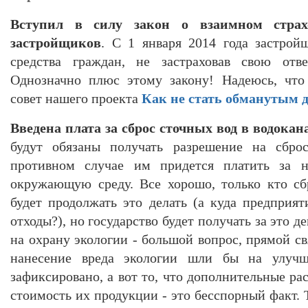
Вступил в силу закон о взаимном страхо
застройщиков
. С 1 января 2014 года застрой
средства граждан, не застраховав свою отве
Однозначно плюс этому закону! Надеюсь, что
совет нашего проекта
Как не стать обманутым
Введена плата за сброс сточных вод в водока
будут обязаны получать разрешение на сброс
противном случае им придется платить за не
окружающую среду. Все хорошо, только кто сб
будет продолжать это делать (а куда предприя
отходы?), но государство будет получать за это д
на охрану экологии - большой вопрос, прямой свя
нанесение вреда экологии шли бы на улучш
зафиксировано, а вот то, что дополнительные р
стоимость их продукции - это бесспорный факт. Т