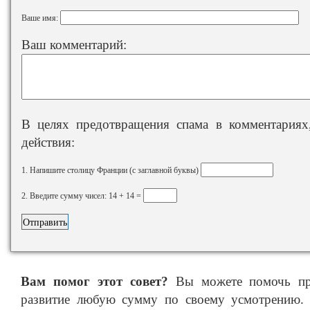
Ваше имя:
Ваш комментарий:
В целях предотвращения спама в комментариях,
действия:
1. Напишите столицу Франции (с заглавной буквы)
2. Введите сумму чисел: 14 + 14 =
Вам помог этот совет?
Вы можете помочь про
развитие любую сумму по своему усмотрению. 