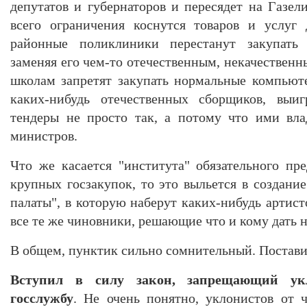
депутатов и губернаторов и пересядет на Газе
всего ограничения коснутся товаров и услуг
районные поликлиники перестанут закупать 
заменяя его чем-то отечественным, некачествен
школам запретят закупать нормальные компьют
каких-нибудь отечественных сборщиков, выи
тендеры не просто так, а потому что ими вл
министров.
Что же касается "института" обязательного пр
крупных госзакупок, то это выльется в создани
палаты", в которую наберут каких-нибудь артисто
все те же чиновники, решающие что и кому дать н
В общем, пунктик сильно сомнительный. Постави
Вступил в силу закон, запрещающий ук
госслужбу
. Не очень понятно, уклонистов от 