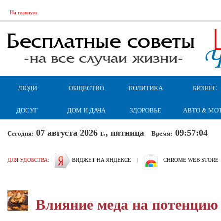
На главную
ЛЮДИ
ОБЩЕСТВО
ПОЛИТИКА
БИЗНЕС
ДОСУГ
ДОМ И ДАЧА
ЗДОРОВЬЕ
АВТО & МО
07 августа 2026 г., пятница
09:57:04
Сегодня:
Время:
ДЛЯ УДОБСТВА:
ВИДЖЕТ НА ЯНДЕКСЕ
|
CHROME WEB STORE
Влияние меда на потенцию