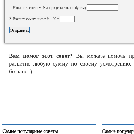
1. Напишите столицу Франции (с заглавной буквы)
2. Введите сумму чисел: 9 + 90 =
Вам помог этот совет?
Вы можете помочь про
развитие любую сумму по своему усмотрению. 
больше :)
Самые популярные советы
Самые популяр