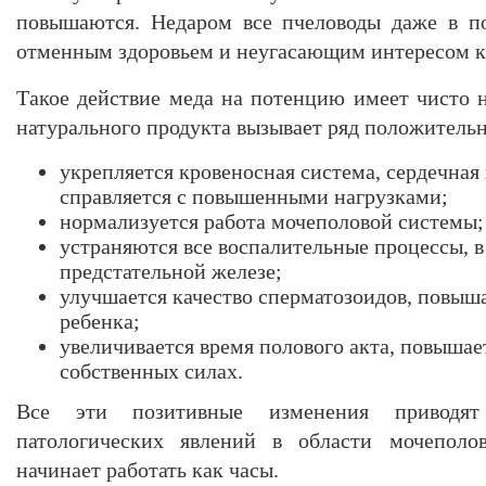
повышаются. Недаром все пчеловоды даже в п
отменным здоровьем и неугасающим интересом к
Такое действие меда на потенцию имеет чисто 
натурального продукта вызывает ряд положительн
укрепляется кровеносная система, сердечна
справляется с повышенными нагрузками;
нормализуется работа мочеполовой системы;
устраняются все воспалительные процессы, в
предстательной железе;
улучшается качество сперматозоидов, повыш
ребенка;
увеличивается время полового акта, повыша
собственных силах.
Все эти позитивные изменения приводя
патологических явлений в области мочеполо
начинает работать как часы.