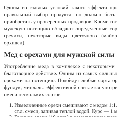
Одним из главных условий такого эффекта при
правильный выбор продукта: он должен быть
приобретать у проверенных продавцов. Кроме то
мужскую потенцию обладают определенные сорт
гречихи, некоторые виды цветочного (майо
орхидеи).
Мед с орехами для мужской силы
Употребление меда в комплексе с некоторыми 
благотворное действие. Одним из самых сильных
орехами на потенцию. Подойдут любые сорта оре
фундук, миндаль. Эффективной считается употре
смеси нескольких сортов:
Измельченные орехи смешивают с медом 1:1.
ст.л. смеси, запивая теплой водой. Курс — 1 м
Грецкие орехи (10 ядер) в измельченном виде