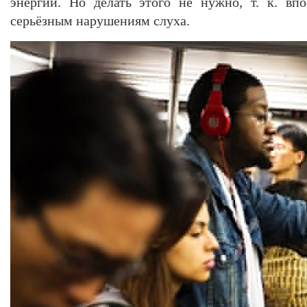
энергии. Но делать этого не нужно, т. к. вп
серьёзным нарушениям слуха.