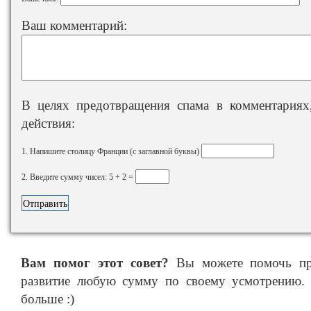
Ваш комментарий:
В целях предотвращения спама в комментариях,
действия:
1. Напишите столицу Франции (с заглавной буквы)
2. Введите сумму чисел: 5 + 2 =
Вам помог этот совет?
Вы можете помочь про
развитие любую сумму по своему усмотрению. 
больше :)