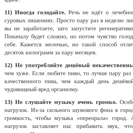
11) Иногда голодайте.
Речь не идёт о лечебно
суровых лишениях. Просто пару раз в неделю ли
вы не заработаете, зато запустите регенератив
Поначалу будет сложно, но потом чувство голод
себе. Кажется мелочью, но такой способ отли
десяток килограмм за пару месяцев.
12) Не употребляйте дешёвый некачественн
чем хуже. Если любите пиво, то лучше пару раз
качественного пива, чем каждый день дешёвой
чудовищный вред организму.
13) Не слушайте музыку очень громко.
Особе
нагрузок. Из-за сильного шумового фона в горо
громкость, чтобы музыка «переорала» город.
нагрузок заставляет нас прибавить звук, чт