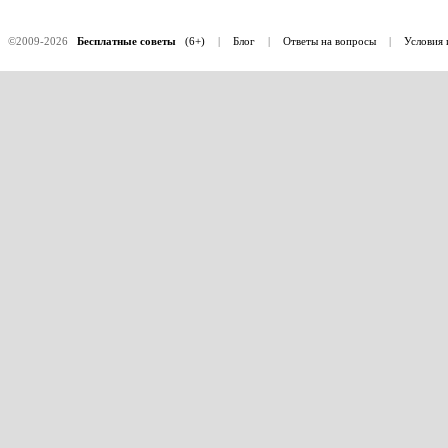
©2009-2026
Бесплатные советы
(6+)
|
Блог
|
Ответы на вопросы
|
Условия 