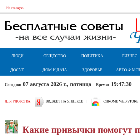
На главную
ЛЮДИ
ОБЩЕСТВО
ПОЛИТИКА
БИЗНЕС
ДОСУГ
ДОМ И ДАЧА
ЗДОРОВЬЕ
АВТО & МО
07 августа 2026 г., пятница
19:47:31
Сегодня:
Время:
ДЛЯ УДОБСТВА:
ВИДЖЕТ НА ЯНДЕКСЕ
|
CHROME WEB STORE
Какие привычки помогут 