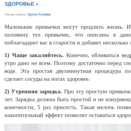
»
ЗДОРОВЬЕ
Автор совета:
Артем Аленин
Маленькие привычки могут продлить жизнь. И
половину тех привычек, что описаны в данн
поблагодарит вас в старости и добавит несколько 
1) Чаще закаляйтесь.
Конечно, обливаться вед
утро дано не всем. Поэтому достаточно перед с
воде. Эта простая двухминутная процедура по
сделает сосуды на ногах здоровее.
2) Утренняя зарядка.
Про эту простую привычк
лет. Зарядка должна быть простой и не изнуряюще
конечности, 5 раз присесть. Такая мелочь позв
накопительный эффект позволит оставаться здоро