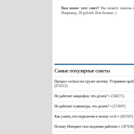
Вам помог этот совет?
Вы можете помочь пр
Например, 20 рублей. Или больше :)
Самые популярные советы
Процесс svchost.exe грузит систему. Устраняем про
(974512)
Не работает микрофон, что делать? »
(548271)
Не работает клавиатура, что делать? »
(513047)
Как узнать, кто подключен к моему wi-fi »
(483565)
Почему Интернет стал медленно работать »
(387636