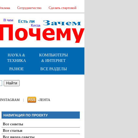
еклама
Сотрудничество
Сделать стартовой
НАУКА &
КОМПЬЮТЕРЫ
ТЕХНИКА
& ИНТЕРНЕТ
РАЗНОЕ
ВСЕ РАЗДЕЛЫ
INSTAGRAM
|
-ЛЕНТА
НАВИГАЦИЯ ПО ПРОЕКТУ
Все советы
Все статьи
Все видео советы