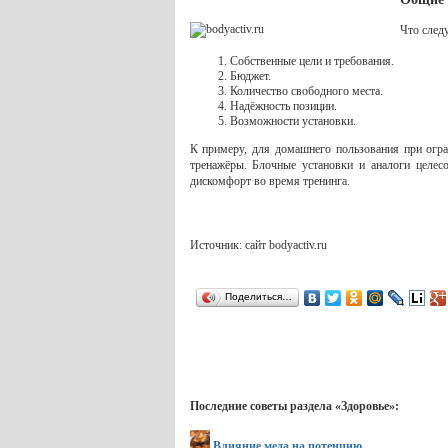
Что след
Собственные цели и требования.
Бюджет.
Количество свободного места.
Надёжность позиции.
Возможности установки.
К примеру, для домашнего пользования при ог
тренажёры. Блочные установки и аналоги целес
дискомфорт во время тренинга.
Источник: сайт bodyactiv.ru
Поделиться…
Последние советы раздела «Здоровье»:
Влияние меда на потенцию