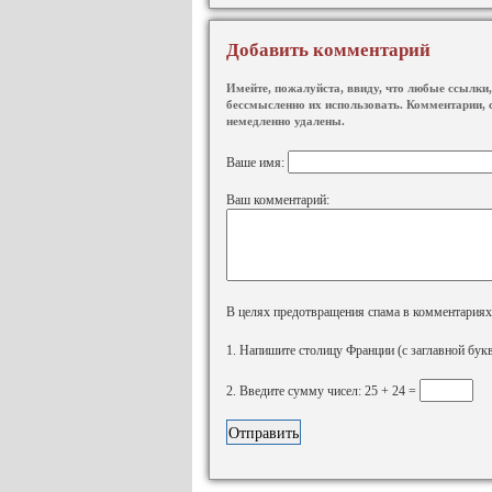
Добавить комментарий
Имейте, пожалуйста, ввиду, что любые ссылки, 
бессмысленно их использовать. Комментарии, 
немедленно удалены.
Ваше имя:
Ваш комментарий:
В целях предотвращения спама в комментариях, 
1. Напишите столицу Франции (с заглавной бук
2. Введите сумму чисел: 25 + 24 =