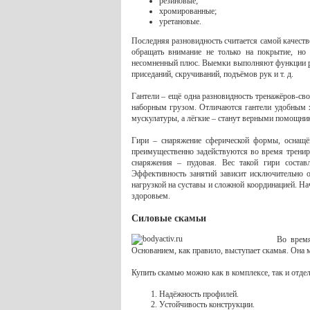
резиновые;
хромированные;
уретановые.
Последняя разновидность считается самой качест
обращать внимание не только на покрытие, но
несомненный плюс. Выемки выполняют функции ру
приседаний, скручиваний, подъёмов рук и т. д.
Гантели – ещё одна разновидность тренажёров-с
наборным грузом. Отличаются гантели удобным х
мускулатуры, а лёгкие – станут верными помощник
Гири – снаряжение сферической формы, оснащё
преимущественно задействуются во время тренир
снаряжения – пудовая. Вес такой гири состав
Эффективность занятий зависит исключительно о
нагрузкой на суставы и сложной координацией. На
здоровьем.
Силовые скамьи
Во время
Основанием, как правило, выступает скамья. Она
Купить скамью можно как в комплексе, так и отде
Надёжность профилей.
Устойчивость конструкции.