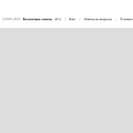
©2009-2026
Бесплатные советы
(6+)
|
Блог
|
Ответы на вопросы
|
Условия 