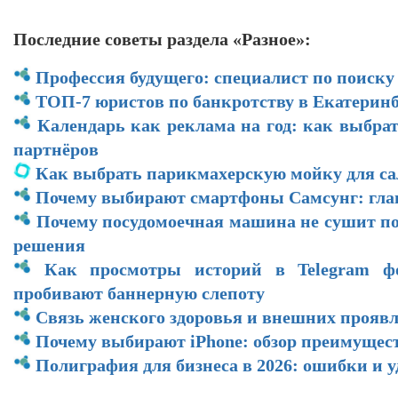
Последние советы раздела «Разное»:
Профессия будущего: специалист по поиску
ТОП-7 юристов по банкротству в Екатеринб
Календарь как реклама на год: как выбра
партнёров
Как выбрать парикмахерскую мойку для са
Почему выбирают смартфоны Самсунг: гл
Почему посудомоечная машина не сушит по
решения
Как просмотры историй в Telegram ф
пробивают баннерную слепоту
Связь женского здоровья и внешних прояв
Почему выбирают iPhone: обзор преимущес
Полиграфия для бизнеса в 2026: ошибки и 