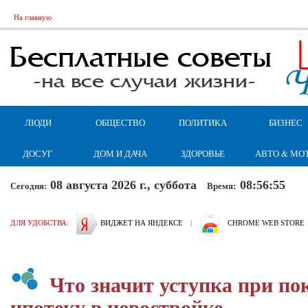
На главную
ЛЮДИ
ОБЩЕСТВО
ПОЛИТИКА
БИЗНЕС
ДОСУГ
ДОМ И ДАЧА
ЗДОРОВЬЕ
АВТО & МО
08 августа 2026 г., суббота
08:56:56
Сегодня:
Время:
ДЛЯ УДОБСТВА:
ВИДЖЕТ НА ЯНДЕКСЕ
|
CHROME WEB STORE
Что значит уступка при по