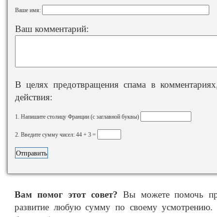
Ваше имя:
Ваш комментарий:
В целях предотвращения спама в комментариях,
действия:
1. Напишите столицу Франции (с заглавной буквы)
2. Введите сумму чисел: 44 + 3 =
Вам помог этот совет?
Вы можете помочь про
развитие любую сумму по своему усмотрению. 