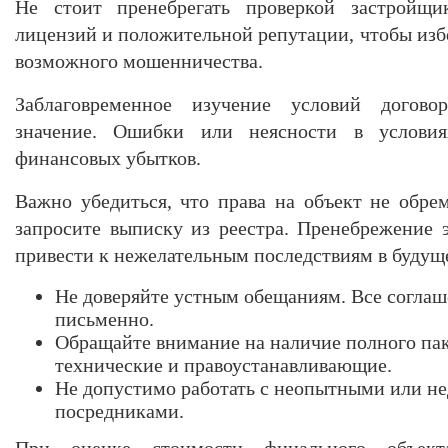
Не стоит пренебрегать проверкой застройщи
лицензий и положительной репутации, чтобы изб
возможного мошенничества.
Заблаговременное изучение условий догово
значение. Ошибки или неясности в условия
финансовых убытков.
Важно убедиться, что права на объект не обре
запросите выписку из реестра. Пренебрежение
привести к нежелательным последствиям в будущ
Не доверяйте устным обещаниям. Все согла
письменно.
Обращайте внимание на наличие полного пак
технические и правоустанавливающие.
Не допустимо работать с неопытными или н
посредниками.
При оценке стоимости финального объект