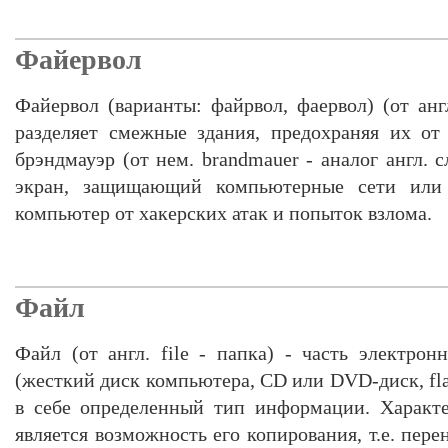
Файервол
Файервол (варианты: файрвол, фаервол) (от англ.
разделяет смежные здания, предохраняя их от
брэндмауэр (от нем. brandmauer - аналог англ. с
экран, защищающий компьютерные сети или 
компьютер от хакерских атак и попыток взлома.
Файл
Файл (от англ. file - папка) - часть электро
(жесткий диск компьютера, CD или DVD-диск, flas
в себе определенный тип информации. Характ
является возможность его копирования, т.е. пере