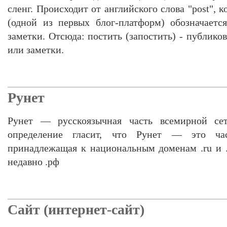
сленг. Происходит от английского слова "post",
(одной из первых блог-платформ) обозначаетс
заметки. Отсюда: постить (запостить) - публиков
или заметки.
Рунет
Рунет — русскоязычная часть всемирной сет
определение гласит, что Рунет — это ча
принадлежащая к национальным доменам .ru и .
недавно .рф
Сайт (интернет-сайт)