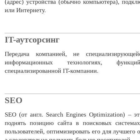
(адрес) устройства (обычно компьютера), подкл
или Интернету.
IT-аутсорсинг
Передача компанией, не специализирующе
информационных технологиях, функц
специализированной IT-компании.
SEO
SEO (от англ. Search Engines Optimization) – 
поднять позицию сайта в поисковых системах
пользователей, оптимизировать его для лучшего
а следовательно получить больше посетителей.