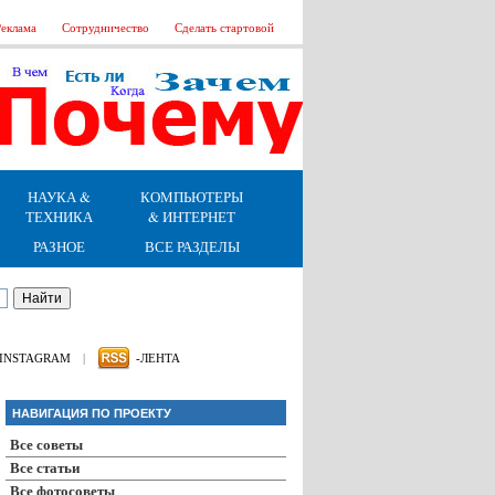
еклама
Сотрудничество
Сделать стартовой
НАУКА &
КОМПЬЮТЕРЫ
ТЕХНИКА
& ИНТЕРНЕТ
РАЗНОЕ
ВСЕ РАЗДЕЛЫ
INSTAGRAM
|
-ЛЕНТА
НАВИГАЦИЯ ПО ПРОЕКТУ
Все советы
Все статьи
Все фотосоветы