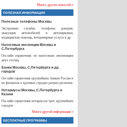
Много других новостей »
ПОЛЕЗНАЯ ИНФОРМАЦИЯ
Полезные телефоны Москвы
Экстренные службы, телефоны доверия,
эвакуация автомобилей и автопарковки,
медицинская помощь, ветеринарные услуги и др.
Налоговые инспекции Москвы и
С.Петербурга
Он-лайн справочник по налоговым инспекицям
двух столиц
Банки Москвы, С.Петербурга и др.
городов
Он-лайн справочник крупнейших банков России и
их филиалов в крупных городах разных регионов.
Нотариусы Москвы, С.Петербурга и
Казани
Он-лайн справочник нотариусов трех крупнейших
городов
Много другой информации »
БЕСПЛАТНЫЕ ПРОГРАММЫ