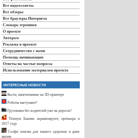
Все видеосоветы
Все обзоры
Все браузеры Интернета
Словарь терминов
О проекте
Авторам
Реклама в проекте
Сотрудничество с нами
Помощь начинающим
Ответы на частые вопросы
Использование материалов проекта
ИНТЕРЕСНЫЕ НОВОСТИ
Кости, напечатанные на 3D-принтере
Роботы наступают!
Грузовики без водителей уже на дорогах!
Тёмную Башню экранизируют, премьера в
2017 году
Селфи опасны для вашего здоровья и даже
жизни