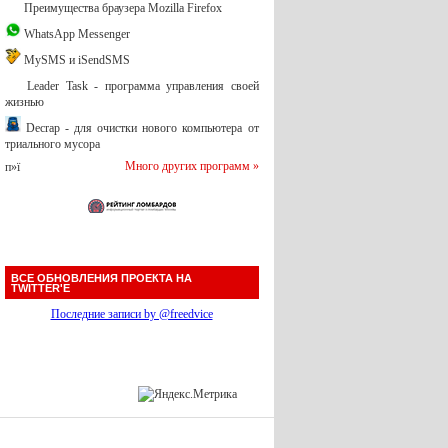
Преимущества браузера Mozilla Firefox
WhatsApp Messenger
MySMS и iSendSMS
Leader Task - программа управления своей
жизнью
Decrap - для очистки нового компьютера от
триального мусора
Много других программ »
п»ї
ВСЕ ОБНОВЛЕНИЯ ПРОЕКТА НА
TWITTER'Е
Последние записи by @freedvice