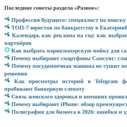
Последние советы раздела «Разное»:
Профессия будущего: специалист по поиску
ТОП-7 юристов по банкротству в Екатеринб
Календарь как реклама на год: как выбра
партнёров
Как выбрать парикмахерскую мойку для са
Почему выбирают смартфоны Самсунг: гл
Почему посудомоечная машина не сушит по
решения
Как просмотры историй в Telegram ф
пробивают баннерную слепоту
Связь женского здоровья и внешних прояв
Почему выбирают iPhone: обзор преимущес
Полиграфия для бизнеса в 2026: ошибки и 