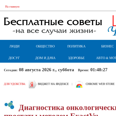
На главную
ЛЮДИ
ОБЩЕСТВО
ПОЛИТИКА
БИЗНЕС
ДОСУГ
ДОМ И ДАЧА
ЗДОРОВЬЕ
АВТО & МО
08 августа 2026 г., суббота
01:48:27
Сегодня:
Время:
ДЛЯ УДОБСТВА:
ВИДЖЕТ НА ЯНДЕКСЕ
|
CHROME WEB STORE
Диагностика онкологическ