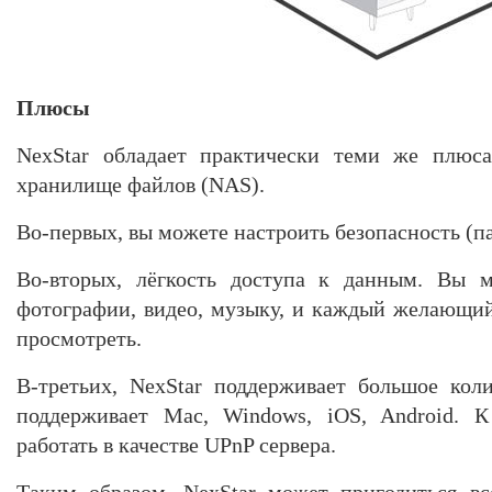
Плюсы
NexStar обладает практически теми же плюса
хранилище файлов (NAS).
Во-первых, вы можете настроить безопасность (п
Во-вторых, лёгкость доступа к данным. Вы м
фотографии, видео, музыку, и каждый желающи
просмотреть.
В-третьих, NexStar поддерживает большое коли
поддерживает Mac, Windows, iOS, Android. 
работать в качестве UPnP сервера.
Таким образом, NexStar может пригодиться вс