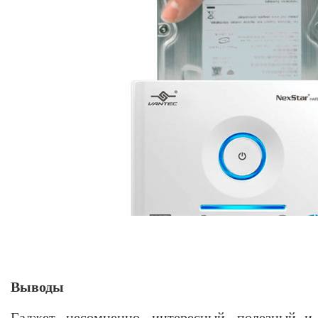
Выводы
Гаджет, несомненно, интересный, полезный и