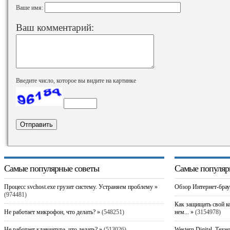
Ваше имя:
Ваш комментарий:
Введите число, которое вы видите на картинке
Самые популярные советы
Самые популяр
Процесс svchost.exe грузит систему. Устраняем проблему »
Обзор Интернет-брау
(974481)
Как защищать свой к
Не работает микрофон, что делать? »
(548251)
нем... »
(3154978)
Не работает клавиатура, что делать? »
(513026)
Western Digital. Техн