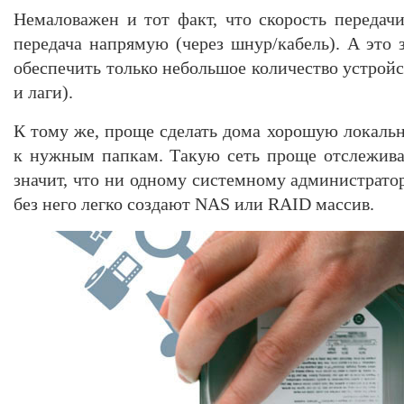
Немаловажен и тот факт, что скорость передачи
передача напрямую (через шнур/кабель). А это 
обеспечить только небольшое количество устройс
и лаги).
К тому же, проще сделать дома хорошую локаль
к нужным папкам. Такую сеть проще отслеживат
значит, что ни одному системному администрато
без него легко создают NAS или RAID массив.