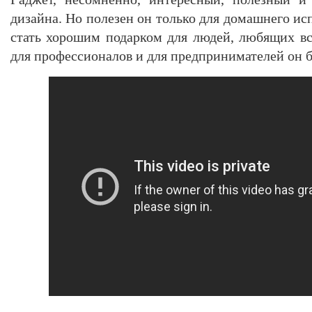
дизайна. Но полезен он только для домашнего ис
стать хорошим подарком для людей, любящих вс
для профессионалов и для предпринимателей он б