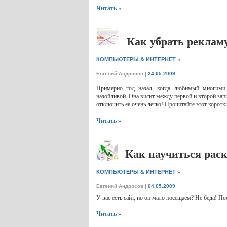
Читать »
Как убрать реклам
»
КОМПЬЮТЕРЫ & ИНТЕРНЕТ
Евгений Андросов
|
24.05.2009
Примерно год назад, когда любимый многими 
назойливой. Она висит между первой и второй зап
отключить ее очень легко! Прочитайте этот коротки
Читать »
Как научиться рас
»
КОМПЬЮТЕРЫ & ИНТЕРНЕТ
Евгений Андросов
|
04.05.2009
У вас есть сайт, но он мало посещаем? Не беда! П
Читать »