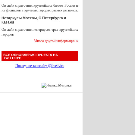
Он-лайн справочник крупнейших банков России и
их филиалов в крупных городах разных регионов.
Нотариусы Москвы, С.Петербурга и
Казани
Он-лайн справочник нотариусов трех крупнейших
городов
Много другой информации »
ВСЕ ОБНОВЛЕНИЯ ПРОЕКТА НА
TWITTER'Е
Последние записи by @freedvice