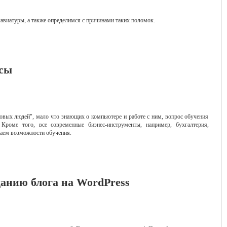
авиатуры, а также определимся с причинами таких поломок.
сы
овых людей", мало что знающих о компьютере и работе с ним, вопрос обучения
Кроме того, все современные бизнес-инструменты, например, бухгалтерия,
раем возможности обучения.
анию блога на WordPress