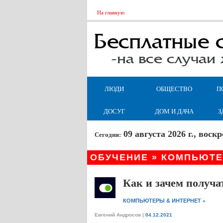
На главную
ЛЮДИ
ОБЩЕСТВО
П
ДОСУГ
ДОМ И ДАЧА
З
09 августа 2026 г., вос
Сегодня:
ОБУЧЕНИЕ » КОМПЬЮТЕ
Как и зачем получа
»
КОМПЬЮТЕРЫ & ИНТЕРНЕТ
Евгений Андросов
|
04.12.2021