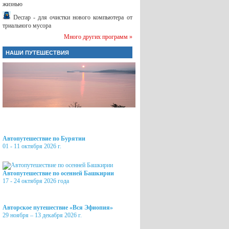
жизнью
Decrap - для очистки нового компьютера от
триального мусора
Много других программ »
НАШИ ПУТЕШЕСТВИЯ
Автопутешествие по Бурятии
01 - 11 октября 2026 г.
Автопутешествие по осенней Башкирии
17 - 24 октября 2026 года
Авторское путешествие «Вся Эфиопия»
29 ноября – 13 декабря 2026 г.