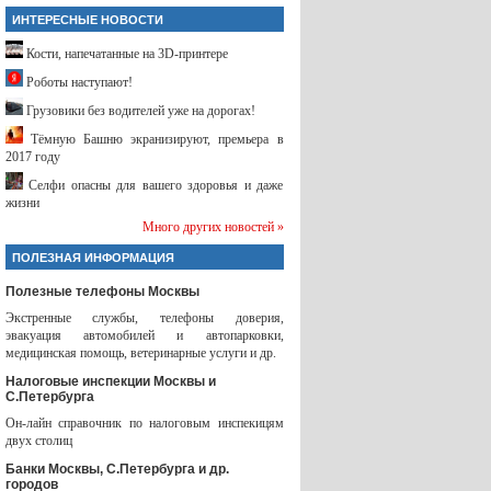
ИНТЕРЕСНЫЕ НОВОСТИ
Кости, напечатанные на 3D-принтере
Роботы наступают!
Грузовики без водителей уже на дорогах!
Тёмную Башню экранизируют, премьера в
2017 году
Селфи опасны для вашего здоровья и даже
жизни
Много других новостей »
ПОЛЕЗНАЯ ИНФОРМАЦИЯ
Полезные телефоны Москвы
Экстренные службы, телефоны доверия,
эвакуация автомобилей и автопарковки,
медицинская помощь, ветеринарные услуги и др.
Налоговые инспекции Москвы и
С.Петербурга
Он-лайн справочник по налоговым инспекицям
двух столиц
Банки Москвы, С.Петербурга и др.
городов