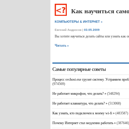
Как научиться само
»
КОМПЬЮТЕРЫ & ИНТЕРНЕТ
Евгений Андросов
|
03.05.2009
Вы хотите научиться делать сайты или узнать как 
Читать »
Самые популярные советы
Процесс svchost.exe грузит систему. Устраняем про
(974569)
Не работает микрофон, что делать? »
(548294)
Не работает клавиатура, что делать? »
(513068)
Как узнать, кто подключен к моему wi-fi »
(483587)
Почему Интернет стал медленно работать »
(387646