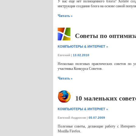
У вас еще нет полноценного блога? Хотите созд
инструкция создания блога на основе самой попул
Читать »
Советы по оптимиз
»
КОМПЬЮТЕРЫ & ИНТЕРНЕТ
Евгений
|
13.02.2010
Несколько полезных практических советов по 
участника Конкурса Советов.
Читать »
10 маленьких совето
»
КОМПЬЮТЕРЫ & ИНТЕРНЕТ
Евгений Андросов
|
05.07.2009
Полезные советы, делающие работу с Интернет
Mozilla Firefox.