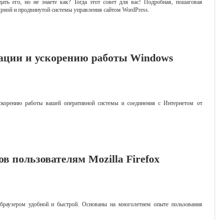
ать его, но не знаете как? Тогда этот совет для вас! Подробная, пошаговая
ярной и продвинутой системы управления сайтом WordPress.
ации и ускорению работы Windows
ускорению работы вашей оперативной системы и соединения с Интернетом от
в пользователям Mozilla Firefox
-браузером удобной и быстрой. Основаны на многолетнем опыте пользования