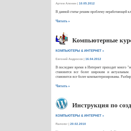
Артем Аленин
|
10.05.2012
В данной статье решим проблему неработающей кл
Читать »
Компьютерные кур
»
КОМПЬЮТЕРЫ & ИНТЕРНЕТ
Евгений Андросов
|
16.04.2012
В последнее время в Интернет приходит много "н
становится все более широким и актуальным. 
становятся все более компьютеризированы. Разби
Читать »
Инструкция по созд
»
КОМПЬЮТЕРЫ & ИНТЕРНЕТ
Ramster
|
20.02.2010