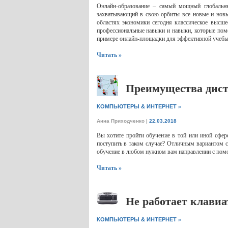
Онлайн-образование – самый мощный глобальн
захватывающий в свою орбиты все новые и новые
областях экономики сегодня классическое высше
профессиональные навыки и навыки, которые помо
примере онлайн-площадки для эффективной учебы uc
Читать »
Преимущества дист
»
КОМПЬЮТЕРЫ & ИНТЕРНЕТ
Анна Приходченко
|
22.03.2018
Вы хотите пройти обучение в той или иной сфере
поступить в таком случае? Отличным вариантом 
обучение в любом нужном вам направлении с пом
Читать »
Не работает клавиа
»
КОМПЬЮТЕРЫ & ИНТЕРНЕТ