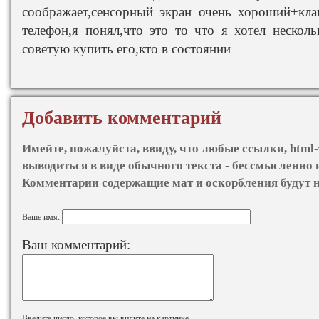
соображает,сенсорный экран очень хороший+кла
телефон,я понял,что это то что я хотел нескол
советую купить его,кто в состоянии
Добавить комментарий
Имейте, пожалуйста, ввиду, что любые ссылки, html-
выводиться в виде обычного текста - бессмысленно 
Комментарии содержащие мат и оскорбления будут 
Ваше имя:
Ваш комментарий:
Введите число, которое вы видите на картинке