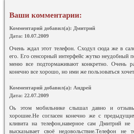
Ваши комментарии:
Комментарий добавил(а):
Дмитрий
Дата:
10.07.2009
Очень ждал этот телефон. Сходул сюда же в сал
его. Его сенсорный интерфейс жутко неудобный по
меню все подтормаживают конкретно. Очень р
конечно все хорошо, но ими же пользоваться хоче
Комментарий добавил(а):
Андрей
Дата:
22.07.2009
Оь этом мобильнике слышал давно и отзыв
хорошие.Не согласен конечно же с предыдущи
кливита на телефон,наверное сам Дмитрий не
высказывает своё недовольствие.Телефон не т