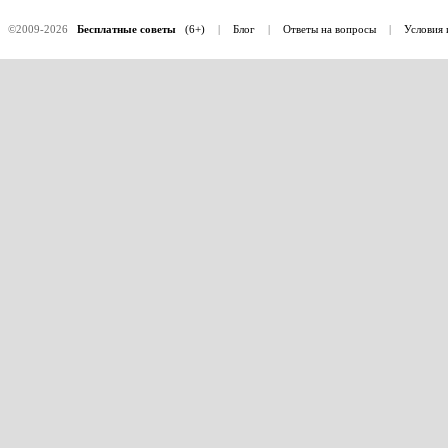
©2009-2026
Бесплатные советы
(6+)
|
Блог
|
Ответы на вопросы
|
Условия 