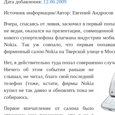
Дата добавления:
12.06.2009
Источник информации/Автор: Евгений Андросов
Вчера, спасаясь от ливня, заскочил в первый поп
не ведая, оказался на презентации, совмещенной
нового супертелефона флагмана индустрии моб
Nokia. Так уж совпало, что первым попавши
фирменный салон Nokia на Тверской улице в Мос
Нет, я действительно туда попал совершенно случ
Ничего об этом событии раньше не
слышал, не читал, благо свой последний
телефон (тоже, кстати, фирмы Nokia
купил не так давно и обновлять пока не
собираюсь.
Первое впечатление от салона было
странное: мне показалось, что я не в