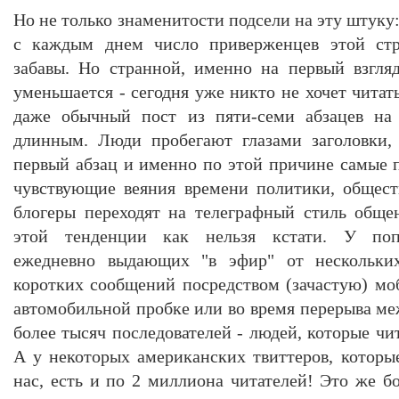
Но не только знаменитости подсели на эту штуку:
с каждым днем число приверженцев этой стра
забавы. Но странной, именно на первый взгля
уменьшается - сегодня уже никто не хочет читать
даже обычный пост из пяти-семи абзацев на 
длинным. Люди пробегают глазами заголовки,
первый абзац и именно по этой причине самые 
чувствующие веяния времени политики, общест
блогеры переходят на телеграфный стиль обще
этой тенденции как нельзя кстати. У попу
ежедневно выдающих "в эфир" от нескольких
коротких сообщений посредством (зачастую) моб
автомобильной пробке или во время перерыва ме
более тысяч последователей - людей, которые ч
А у некоторых американских твиттеров, которы
нас, есть и по 2 миллиона читателей! Это же б