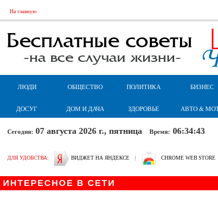
На главную
ЛЮДИ
ОБЩЕСТВО
ПОЛИТИКА
БИЗНЕС
ДОСУГ
ДОМ И ДАЧА
ЗДОРОВЬЕ
АВТО & МО
07 августа 2026 г., пятница
06:34:44
Сегодня:
Время:
ДЛЯ УДОБСТВА:
ВИДЖЕТ НА ЯНДЕКСЕ
|
CHROME WEB STORE
ИНТЕРЕСНОЕ В СЕТИ