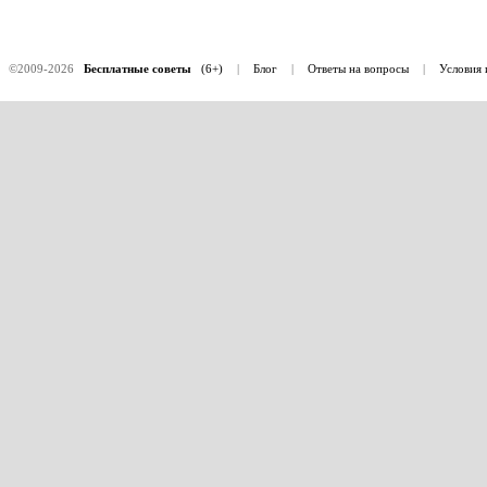
©2009-2026
Бесплатные советы
(6+)
|
Блог
|
Ответы на вопросы
|
Условия 