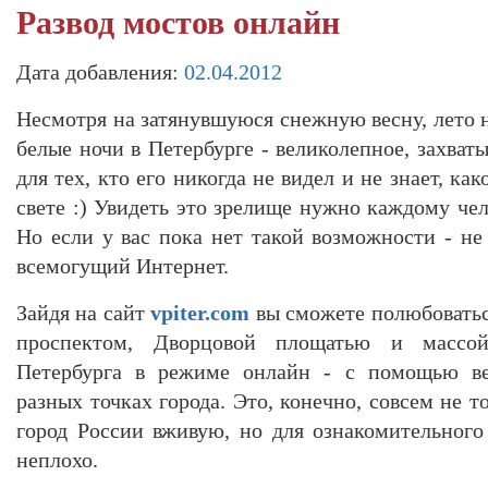
Развод мостов онлайн
Дата добавления:
02.04.2012
Несмотря на затянувшуюся снежную весну, лето н
белые ночи в Петербурге - великолепное, захва
для тех, кто его никогда не видел и не знает, как
свете :) Увидеть это зрелище нужно каждому чел
Но если у вас пока нет такой возможности - не
всемогущий Интернет.
Зайдя на сайт
vpiter.com
вы сможете полюбоватьс
проспектом, Дворцовой площатью и массо
Петербурга в режиме онлайн - с помощью веб
разных точках города. Это, конечно, совсем не т
город России вживую, но для ознакомительного
неплохо.