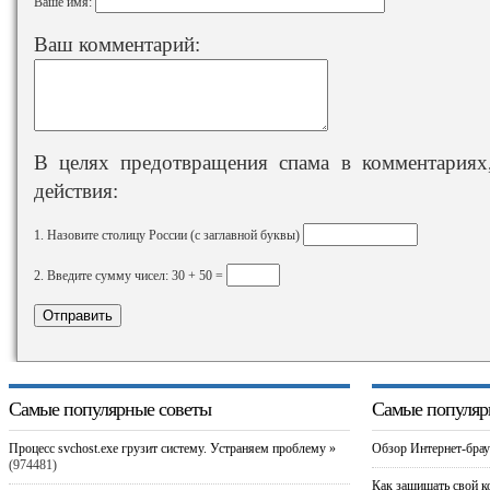
Ваше имя:
Ваш комментарий:
В целях предотвращения спама в комментариях,
действия:
1. Назовите столицу России (с заглавной буквы)
2. Введите сумму чисел: 30 + 50 =
Самые популярные советы
Самые популяр
Процесс svchost.exe грузит систему. Устраняем проблему »
Обзор Интернет-брау
(974481)
Как защищать свой к