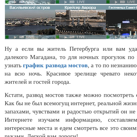
Ну а если вы житель Петербурга или вам уда
далекого Магадана, то для ночных прогулок по 
узнать
график развода мостов
, а то по незнани
на всю ночь. Красивое зрелище чревато неко
жителей и гостей города.
Кстати, развод мостов также можно посмотреть 
Как бы не был всемогущ интернет, реальной жиз
запахами, чувствами и радостью открытий он не 
Интернете изучаем информацию, составляе
интересные места и едем смотреть все это свои
руками. Легкой вам дороги!