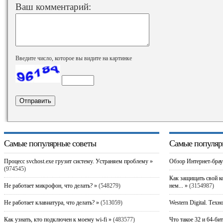
Ваш комментарий:
Введите число, которое вы видите на картинке
Самые популярные советы
Самые популяр
Процесс svchost.exe грузит систему. Устраняем проблему »
Обзор Интернет-брау
(974545)
Как защищать свой к
Не работает микрофон, что делать? »
(548279)
нем... »
(3154987)
Не работает клавиатура, что делать? »
(513059)
Western Digital. Техн
Как узнать, кто подключен к моему wi-fi »
(483577)
Что такое 32 и 64-би