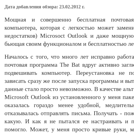
Дата добавления обзора: 23.02.2012 г.
Мощная и совершенно бесплатная почтова
компьютера, которая с легкостью может замен
недостатков) Microsoct Outlook и даже мощную
бьющая своим функционалом и бесплатностью л
Началось с того, что много лет исправно рабо
почтовая программа The Bat вдруг активно загл
подвешивать компьютер. Переустановка не п
зависать сразу же после запуска программы и выт
данные стало просто невозможно. В качестве альт
Microsoft Outlook из установленного у меня паке
оказалась гораздо менее удобной, медлитель
отказывалась отправлять письма. Получать - пож
какую. И как я не пытался ее настраивать и п
помогло. Может, у меня просто кривые руки, 