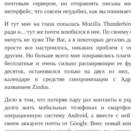
почтовым сервером, но отправлять письма мн
интерфейс, что совсем неудобно, как вы понимает
И тут мне на глаза попалась Mozilla Thunderbi
ради и... тут же почти влюбился в нее. По своем
ничуть не хуже The Bat, а в некоторых деталях 
просто все настроилось, никаких проблем с о
другим. Но больше всего мне понравились плаги
бесплатные и очень сильно расширяющие ее фу
десяток, остановился только на двух из них
календаре и средстве синхронизации с Адр
названием Zindus.
Дело в том, что потеряв пару раз контакты в у
долго жить мобильных телефонах и смартфона
операционную систему Android, а вместе с ней
своем аккаунте почты от Google. Внес новый кон
синхронизируется с google-аккаунтом, т.е. сохра