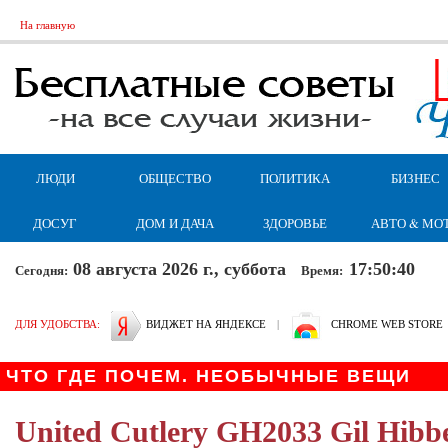
На главную
ЛЮДИ
ОБЩЕСТВО
ПОЛИТИКА
БИЗНЕС
ДОСУГ
ДОМ И ДАЧА
ЗДОРОВЬЕ
АВТО & МО
08 августа 2026 г., суббота
17:50:41
Сегодня:
Время:
ДЛЯ УДОБСТВА:
ВИДЖЕТ НА ЯНДЕКСЕ
|
CHROME WEB STORE
ЧТО ГДЕ ПОЧЕМ. НЕОБЫЧНЫЕ ВЕЩИ
United Cutlery GH2033 Gil Hibb