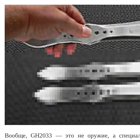
Вообще, GH2033 — это не оружие, а специал