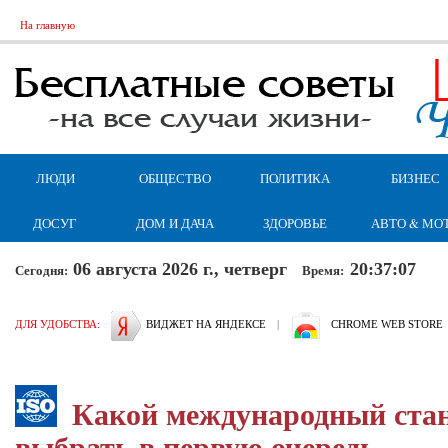
На главную
ЛЮДИ
ОБЩЕСТВО
ПОЛИТИКА
БИЗНЕС
ДОСУГ
ДОМ И ДАЧА
ЗДОРОВЬЕ
АВТО & МО
06 августа 2026 г., четверг
20:37:08
Сегодня:
Время:
ДЛЯ УДОБСТВА:
ВИДЖЕТ НА ЯНДЕКСЕ
|
CHROME WEB STORE
Какой международный ста