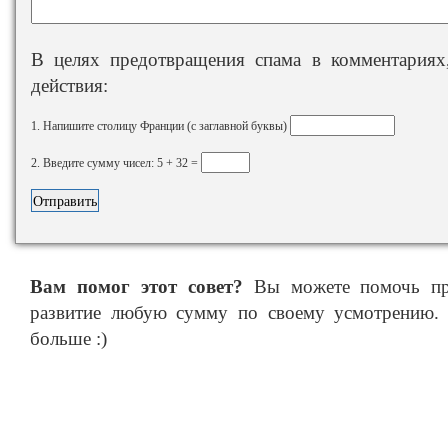
В целях предотвращения спама в комментариях,
действия:
1. Напишите столицу Франции (с заглавной буквы)
2. Введите сумму чисел: 5 + 32 =
Вам помог этот совет?
Вы можете помочь про
развитие любую сумму по своему усмотрению. 
больше :)