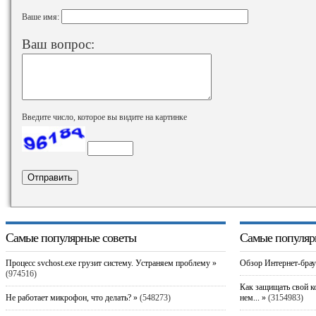
Ваше имя:
Ваш вопрос:
Введите число, которое вы видите на картинке
Самые популярные советы
Самые популяр
Процесс svchost.exe грузит систему. Устраняем проблему »
Обзор Интернет-брау
(974516)
Как защищать свой к
Не работает микрофон, что делать? »
(548273)
нем... »
(3154983)