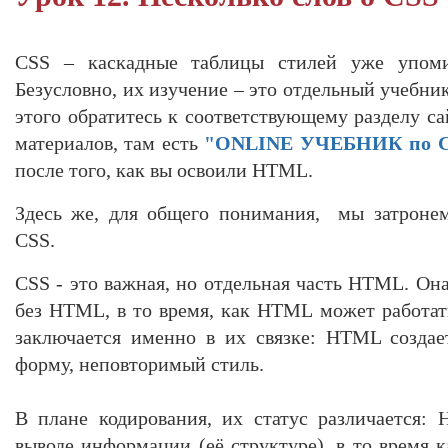
CSS – каскадные таблицы стилей уже упоми
Безусловно, их изучение – это отдельный учебник
этого обратитесь к соответствующему разделу са
материалов, там есть
"ONLINE УЧЕБНИК по 
после того, как вы освоили HTML.
Здесь же, для общего понимания, мы затроне
CSS.
CSS - это важная, но отдельная часть HTML. Он
без HTML, в то время, как HTML может работать
заключается именно в их связке: HTML создае
форму, неповторимый стиль.
В плане кодирования, их статус различается:
выводе информации (её структуре), в то время 