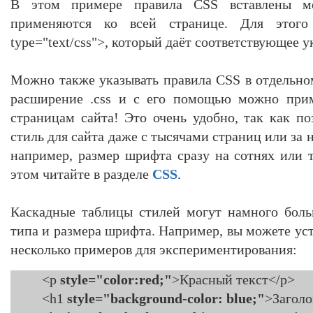
В этом примере правила CSS вставлены м
применяются ко всей странице. Для этого 
type="text/css">, который даёт соответствующее у
Можно также указывать правила CSS в отдельно
расширение .css и с его помощью можно прим
страницам сайта! Это очень удобно, так как п
стиль для сайта даже с тысячами страниц или за 
например, размер шрифта сразу на сотнях или 
этом читайте в разделе
CSS
.
Каскадные таблицы стилей могут намного боль
типа и размера шрифта. Например, вы можете уст
несколько примеров для экспериментирования:
<p
style="color:red;"
>Красный текст</p>
<h1
style="background-color: blue;"
>Заголо