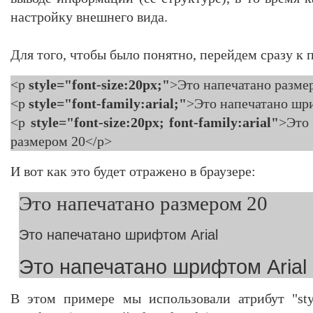
настройку внешнего вида.
Для того, чтобы было понятно, перейдем сразу к 
<p
style="font-size:20px;"
>Это напечатано разме
<p
style="font-family:arial;"
>Это напечатано шр
<p
style="font-size:20px; font-family:arial"
>Это
размером 20</p>
И вот как это будет отражено в браузере:
Это напечатано размером 20
Это напечатано шрифтом Arial
Это напечатано шрифтом Arial
В этом примере мы использовали атрибут "sty