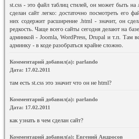
st.css - это файл таблиц стилей, он может быть на
сделан сайт легко: достаточно посмотреть его ф
них содержит расширение .html - значит, он сде
редкость. Чаще всего сайты сегодня делают на баз
админкой - Joomla, WordPress, Drupal и т.п. Там 
админку - в коде разобраться крайне сложно.
Комментарий добавил(а):
parlando
Дата:
17.02.2011
там есть st.css это значит что он не html?
Комментарий добавил(а):
parlando
Дата:
17.02.2011
как узнать в чем сделан сайт?
Комментарий добавил(а):
Евгений Андросов