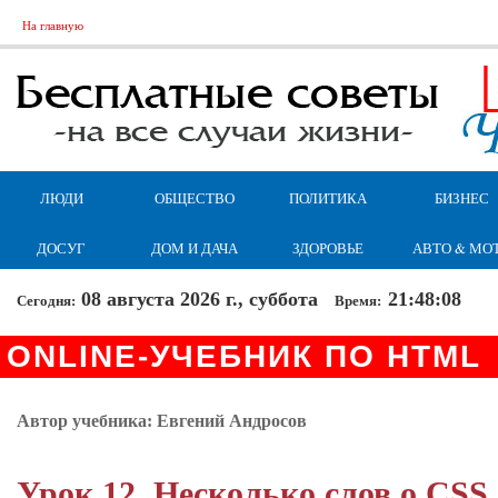
На главную
ЛЮДИ
ОБЩЕСТВО
ПОЛИТИКА
БИЗНЕС
ДОСУГ
ДОМ И ДАЧА
ЗДОРОВЬЕ
АВТО & МО
08 августа 2026 г., суббота
21:48:09
Сегодня:
Время:
ONLINE-УЧЕБНИК ПО HTML
Автор учебника: Евгений Андросов
Урок 12. Несколько слов о CSS