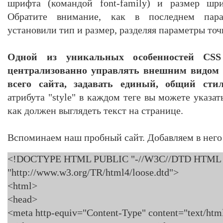
шрифта (командой font-family) и размер шриф
Обратите внимание, как в последнем пар
установили тип и размер, разделяя параметры точ
Одной из уникальных особенностей CSS
централизованно управлять внешним видом 
всего сайта, задавать единый, общий сти
атрибута "style" в каждом теге вы можете указат
как должен выглядеть текст на странице.
Вспоминаем наш пробный сайт. Добавляем в нег
<!DOCTYPE HTML PUBLIC "-//W3C//DTD HTML 4.0
"http://www.w3.org/TR/html4/loose.dtd">
<html>
<head>
<meta http-equiv="Content-Type" content="text/ht