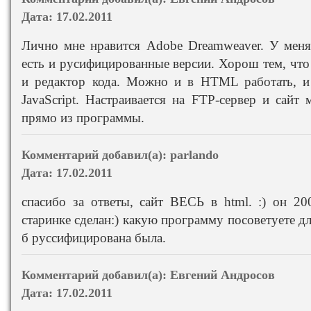
Дата:
17.02.2011
Лично мне нравится Adobe Dreamweaver. У меня,
есть и русифицированные версии. Хорош тем, что
и редактор кода. Можно и в HTML работать, 
JavaScript. Настраивается на FTP-сервер и сайт
прямо из программы.
Комментарий добавил(а):
parlando
Дата:
17.02.2011
спасибо за ответы, сайт ВЕСЬ в html. :) он 2
старинке сделан:) какую программу посоветуете дл
б руссифицирована была.
Комментарий добавил(а):
Евгений Андросов
Дата:
17.02.2011