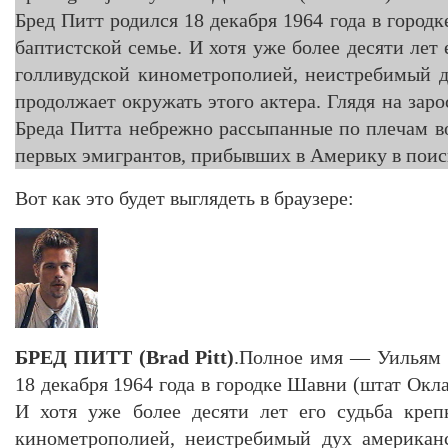
Бред Питт родился 18 декабря 1964 года в город
баптистской семье. И хотя уже более десяти лет 
голливудской кинометрополией, неистребимый 
продолжает окружать этого актера. Глядя на зар
Бреда Питта небрежно рассыпанные по плечам в
первых эмигрантов, прибывших в Америку в поиск
Вот как это будет выглядеть в браузере:
БР
EД ПИТТ (
Brad
Pitt)
.Полное имя — Уильям 
18 декабря 1964 года в городке Шавни (штат Окла
И хотя уже более десяти лет его судьба креп
кинометрополией, неистребимый дух американ