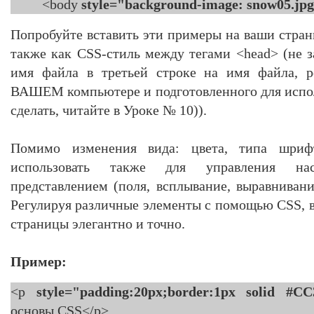
<body
style="background-image: snow05.jpg
Попробуйте вставить эти примеры на ваши стран
также как CSS-стиль между тегами <head> (не з
имя файла в третьей строке на имя файла, р
ВАШЕМ компьютере и подготовленного для исполь
сделать, читайте в Уроке № 10)).
Помимо изменения вида: цвета, типа шри
использовать также для управления на
представлением (поля, всплывание, выравнивание
Регулируя различные элементы с помощью CSS, 
страницы элегантно и точно.
Пример:
<p
style="padding:20px;border:1px solid #CC
основы CSS</p>