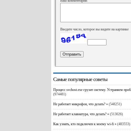
Ваш комментарий:
Введите число, которое вы видите на картинке
Самые популярные советы
Процесс svchost.exe грузит систему. Устраняем про
(974481)
Не работает микрофон, что делать? »
(548251)
Не работает клавиатура, что делать? »
(513026)
Как узнать, кто подключен к моему wi-fi »
(483553)