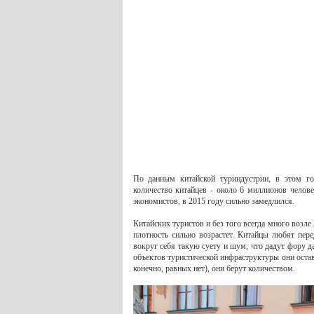
По данным китайской туриндустрии, в этом го
количество китайцев - около 6 миллионов челове
экономистов, в 2015 году сильно замедлился.
Китайских туристов и без того всегда много возл
плотность сильно возрастет. Китайцы любят пер
вокруг себя такую суету и шум, что дадут фору д
объектов туристической инфраструктуры они оста
конечно, равных нет), они берут количеством.