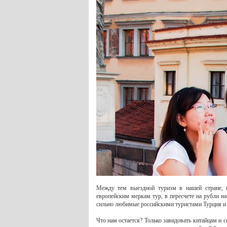
Между тем выездной туризм в нашей стране, н
европейским меркам тур, в пересчете на рубли н
сильно любимые российскими туристами Турция и Е
Что нам остается? Только завидовать китайцам и с