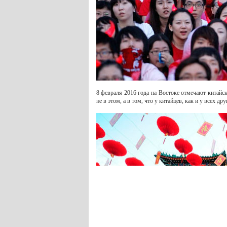
8 февраля 2016 года на Востоке отмечают китайск
не в этом, а в том, что у китайцев, как и у всех д