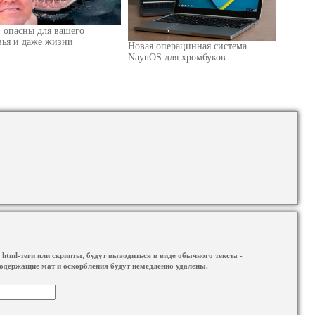
 опасны для вашего
вья и даже жизни
Новая операцинная система
NayuOS для хромбуков
html-теги или скрипты, будут выводиться в виде обычного текста -
одержащие мат и оскорбления будут немедленно удалены.