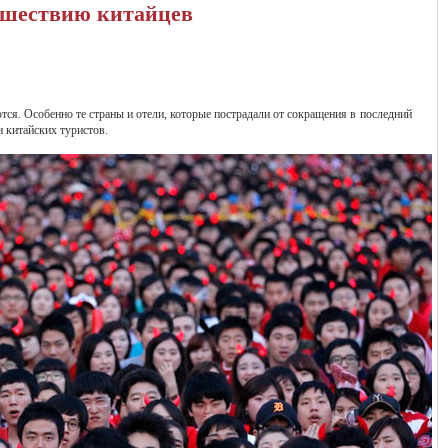
ашествию китайцев
тся. Особенно те страны и отели, которые пострадали от сокращения в последний
и китайских туристов.