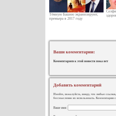
Селфи
Тёмную Башню экранизируют,
здоро
премьера в 2017 году
Ваши комментарии:
Комментариев к этой новости пока нет
Добавить комментарий
Имейте, пожалуйста, ввиду, что любые ссылки, 
бессмысленно их использовать. Комментарии с
Ваше имя: