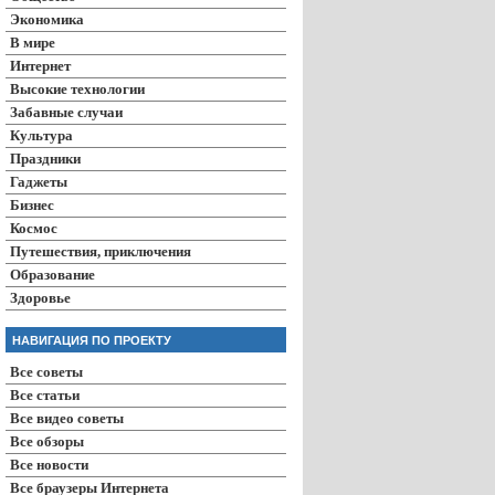
Экономика
В мире
Интернет
Высокие технологии
Забавные случаи
Культура
Праздники
Гаджеты
Бизнес
Космос
Путешествия, приключения
Образование
Здоровье
НАВИГАЦИЯ ПО ПРОЕКТУ
Все советы
Все статьи
Все видео советы
Все обзоры
Все новости
Все браузеры Интернета