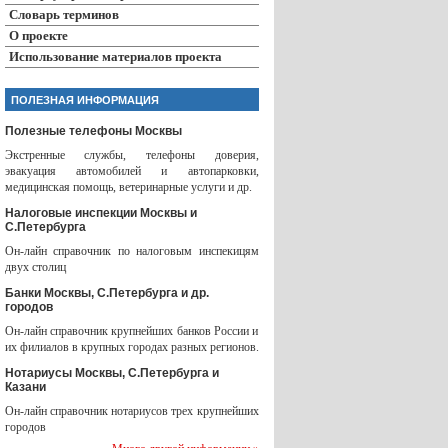
Словарь терминов
О проекте
Использование материалов проекта
ПОЛЕЗНАЯ ИНФОРМАЦИЯ
Полезные телефоны Москвы
Экстренные службы, телефоны доверия,
эвакуация автомобилей и автопарковки,
медицинская помощь, ветеринарные услуги и др.
Налоговые инспекции Москвы и
С.Петербурга
Он-лайн справочник по налоговым инспекицям
двух столиц
Банки Москвы, С.Петербурга и др.
городов
Он-лайн справочник крупнейших банков России и
их филиалов в крупных городах разных регионов.
Нотариусы Москвы, С.Петербурга и
Казани
Он-лайн справочник нотариусов трех крупнейших
городов