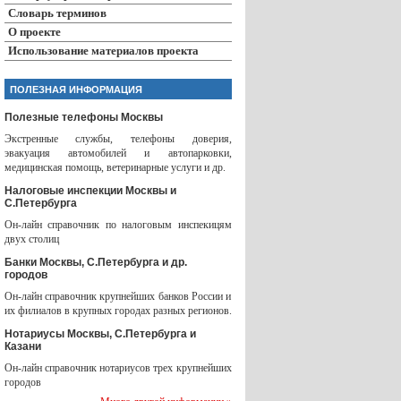
Словарь терминов
О проекте
Использование материалов проекта
ПОЛЕЗНАЯ ИНФОРМАЦИЯ
Полезные телефоны Москвы
Экстренные службы, телефоны доверия,
эвакуация автомобилей и автопарковки,
медицинская помощь, ветеринарные услуги и др.
Налоговые инспекции Москвы и
С.Петербурга
Он-лайн справочник по налоговым инспекицям
двух столиц
Банки Москвы, С.Петербурга и др.
городов
Он-лайн справочник крупнейших банков России и
их филиалов в крупных городах разных регионов.
Нотариусы Москвы, С.Петербурга и
Казани
Он-лайн справочник нотариусов трех крупнейших
городов