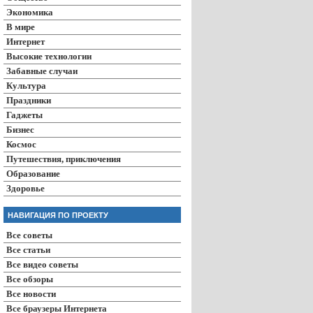
Экономика
В мире
Интернет
Высокие технологии
Забавные случаи
Культура
Праздники
Гаджеты
Бизнес
Космос
Путешествия, приключения
Образование
Здоровье
НАВИГАЦИЯ ПО ПРОЕКТУ
Все советы
Все статьи
Все видео советы
Все обзоры
Все новости
Все браузеры Интернета