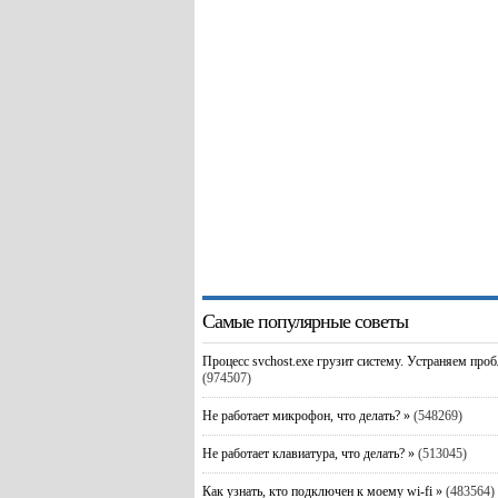
Самые популярные советы
Процесс svchost.exe грузит систему. Устраняем про
(974507)
Не работает микрофон, что делать? »
(548269)
Не работает клавиатура, что делать? »
(513045)
Как узнать, кто подключен к моему wi-fi »
(483564)