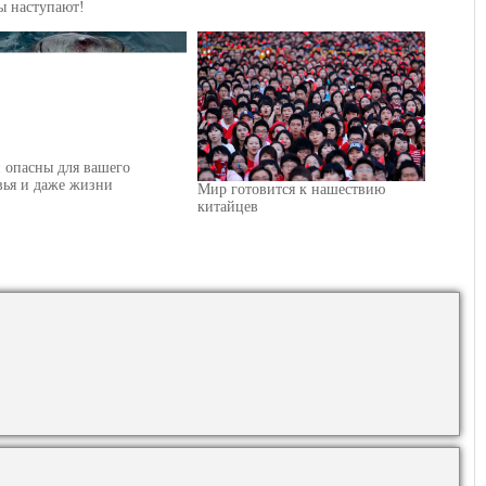
ы наступают!
 опасны для вашего
вья и даже жизни
Мир готовится к нашествию
китайцев