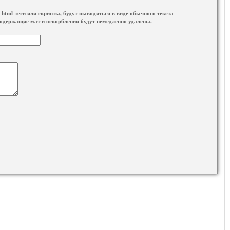
html-теги или скрипты, будут выводиться в виде обычного текста -
одержащие мат и оскорбления будут немедленно удалены.