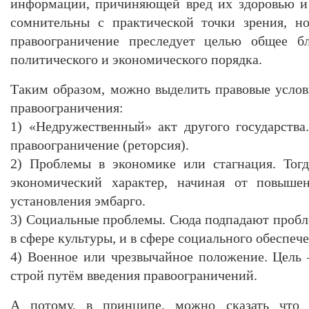
информации, причиняющей вред их здоровью и 
сомнительны с практической точки зрения, но
правоограничение преследует целью общее бл
политического и экономического порядка.
Таким образом, можно выделить правовые усло
правоограничения:
1) «Недружественный» акт другого государства.
правоограничение (реторсия).
2) Проблемы в экономике или стагнация. Тогд
экономический характер, начиная от повышен
установления эмбарго.
3) Социальные проблемы. Сюда подпадают пробл
в сфере культуры, и в сфере социального обеспече
4) Военное или чрезвычайное положение. Цель
строй путём введения правоограничений.
А потому, в принципе, можно сказать что 