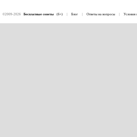
©2009-2026
Бесплатные советы
(6+)
|
Блог
|
Ответы на вопросы
|
Условия 