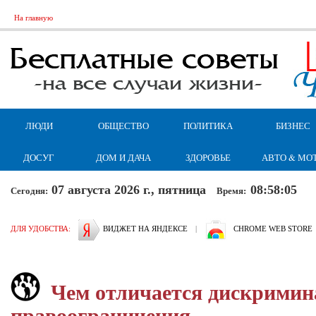
На главную
ЛЮДИ
ОБЩЕСТВО
ПОЛИТИКА
БИЗНЕС
ДОСУГ
ДОМ И ДАЧА
ЗДОРОВЬЕ
АВТО & МО
07 августа 2026 г., пятница
08:58:06
Сегодня:
Время:
ДЛЯ УДОБСТВА:
ВИДЖЕТ НА ЯНДЕКСЕ
|
CHROME WEB STORE
Чем отличается дискримин