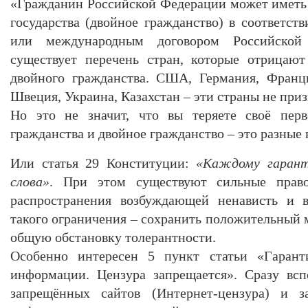
«Гражданин Российской Федерации может иметь
государства (двойное гражданство) в соответст
или международным договором Российской
существует перечень стран, которые отрицаю
двойного гражданства. США, Германия, Франци
Швеция, Украина, Казахстан – эти страны не при
Но это не значит, что вы теряете своё перв
гражданства и двойное гражданство – это разные 
Или статья 29 Конституции:
«Каждому гарант
слова»
. При этом существуют сильные право
распространения возбуждающей ненависть и 
такого ограничения – сохранить положительный 
общую обстановку толерантности.
Особенно интересен 5 пункт статьи «Гаранти
информации. Цензура запрещается». Сразу всп
запрещённых сайтов (Интернет-цензура) и 