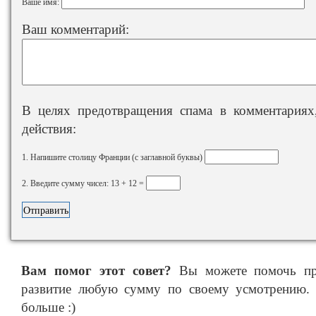
Ваше имя:
Ваш комментарий:
В целях предотвращения спама в комментариях,
действия:
1. Напишите столицу Франции (с заглавной буквы)
2. Введите сумму чисел: 13 + 12 =
Вам помог этот совет?
Вы можете помочь про
развитие любую сумму по своему усмотрению. 
больше :)