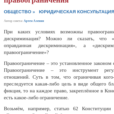
правоограничения
»
ОБЩЕСТВО
ЮРИДИЧЕСКАЯ КОНСУЛЬТАЦИ
Автор совета:
Артем Аленин
При каких условиях возможны правоограни
дискриминация? Можно ли сказать, что «
оправданная дискриминация», а «дискри
правоограничение»?
Правоограничение – это установленное законом 
Правоограничение – это инструмент регу
отношений. Суть в том, что ограничивая кого
преследуется какая-либо цель в виде общего бл
фикция, то на каждое право, закреплённое в Кон
есть какое-либо ограничение.
Возьмём, например, статью 62 Конституции