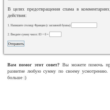
В целях предотвращения спама в комментариях,
действия:
1. Напишите столицу Франции (с заглавной буквы)
2. Введите сумму чисел: 83 + 0 =
Вам помог этот совет?
Вы можете помочь про
развитие любую сумму по своему усмотрению. 
больше :)