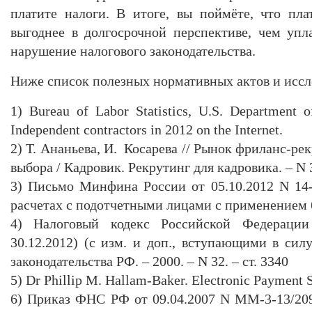
платите налоги. В итоге, вы поймёте, что пл
выгоднее в долгосрочной перспективе, чем уп
нарушение налогового законодательства.
Ниже список полезных нормативных актов и иссл
1) Bureau of Labor Statistics, U.S. Department o
Independent contractors in 2012 on the Internet.
2) Т. Ананьева, И. Косарева // Рынок фриланс-ре
выбора / Кадровик. Рекрутинг для кадровика. – N 
3) Письмо Минфина России от 05.10.2012 N 14
расчетах с подотчетными лицами с применением 
4) Налоговый кодекс Российской Федерации 
30.12.2012) (с изм. и доп., вступающими в силу
законодательства РФ. – 2000. – N 32. – ст. 3340
5) Dr Phillip M. Hallam-Baker. Electronic Payment S
6) Приказ ФНС РФ от 09.04.2007 N ММ-3-13/20