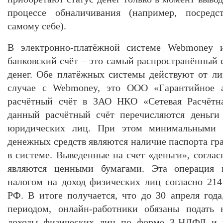
процессе обналичивания (например, посредс
самому себе).
В электронно-платёжной системе Webmoney и
банковский счёт – это самый распространённый 
денег. Обе платёжных системы действуют от л
случае с Webmoney, это ООО «Гарантийное аг
расчётный счёт в ЗАО НКО «Сетевая Расчётна
данный расчётный счёт перечисляются деньги
юридических лиц. При этом минимальными т
денежных средств являются наличие паспорта гр
в системе. Выведенные на счет «деньги», согла
являются ценными бумагами. Эта операция к
налогом на доход физических лиц согласно 214 
РФ. В итоге получается, что до 30 апреля год
периодом, онлайн-работники обязаны подать 
доходы физических лиц по форме 3-НДФЛ и н