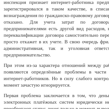
инспекция признает интернет-работника пред
зарегистрировался в таком качестве, в спис
вознаграждения по гражданско-правовому догово
отказано. Для учета затрат по догово
предпринимателями есть другой вид расходов,
переквалификации договора самостоятельно пере
просто откажет в их учете. В свою очередь фри
административная, так и уголовная ответс
предпринимательство.
При этом из-за характера отношений между ра
появляются определённые проблемы в части 
интернет-работников. Но в силу слабого контро
момент зачастую игнорируется.
Первая проблема заключается в том, что день
электронных платёжных систем юридически не
приобретают статус денег только в момент вывод