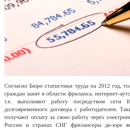
Согласно Бюро статистики труда на 2012 год, т
граждан занят в области фриланса, интернет-аут
т.е. выполняют работу посредством сети И
долговременного договора с работодателем. Та
получают оплату за свою работу через электро
России и странах СНГ фрилансеры де-юре я