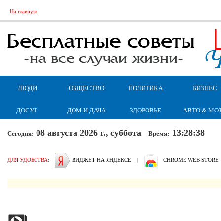
На главную
ЛЮДИ
ОБЩЕСТВО
ПОЛИТИКА
БИЗНЕС
ДОСУГ
ДОМ И ДАЧА
ЗДОРОВЬЕ
АВТО & МО
08 августа 2026 г., суббота
13:28:40
Сегодня:
Время:
ДЛЯ УДОБСТВА:
ВИДЖЕТ НА ЯНДЕКСЕ
|
CHROME WEB STORE