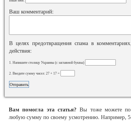
Ваше имя:
Ваш комментарий:
В целях предотвращения спама в комментариях,
действия:
1. Напишите столицу Украины (с заглавной буквы)
2. Введите сумму чисел: 27 + 17 =
Вам помогла эта статья?
Вы тоже можете пом
любую сумму по своему усмотрению. Например, 50