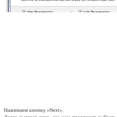
Нажимаем кнопку «Next».
Далее вылезет окно, где нам предложат выбрат