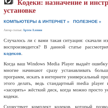
Кодеки: назначение и инст
установке
»
»
КОМПЬЮТЕРЫ & ИНТЕРНЕТ
ПОЛЕЗНОЕ
Автор статьи:
Артем Аленин
Случалось ли с вами такая ситуация: скачали и
воспроизводится? В данной статье рассмотри
кодеков
.
Когда ваш Windows Media Player выдаёт ошибку 
многие начинают сразу устанавливать больш
программ, искать в интернете универсальный про
этого делать, ведь стандартный media player
«засорять» жёсткий диск, когда можно просто у
кодеки.
Существует комплект кодеков, который позв