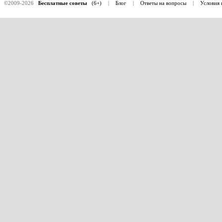
©2009-2026
Бесплатные советы
(6+)
|
Блог
|
Ответы на вопросы
|
Условия 