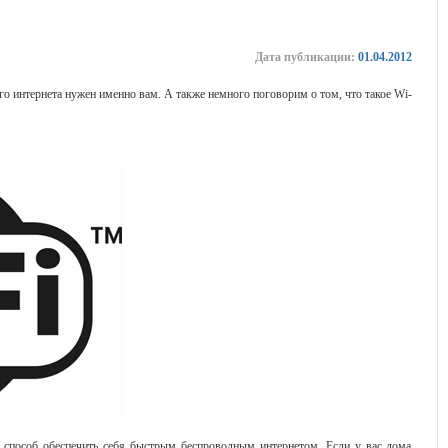
Дата публикации:
01.04.2012
го интернета нужен именно вам. А также немного поговорим о том, что такое Wi-
 способ обеспечить себя быстрым беспроводным интернетом. Если у вас дома