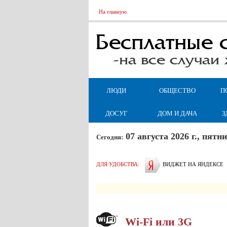
На главную
ЛЮДИ
ОБЩЕСТВО
П
ДОСУГ
ДОМ И ДАЧА
З
07 августа 2026 г., пят
Сегодня:
ДЛЯ УДОБСТВА:
ВИДЖЕТ НА ЯНДЕКСЕ
Wi-Fi или 3G