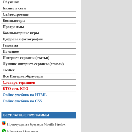
Обучение
Бизнес в сети
Сайтостроение
Компьютеры
Программы
Компьютерные игры
Цифровая фотография
Гаджеты
Полезное
Интернет-сервисы (статьи)
Лучшие интернет-сервисы (список)
Twitter
Все Интернет-браузеры
Словарь терминов
КТО есть КТО
Online-учебник по HTML
Online-учебник по CSS
БЕСПЛАТНЫЕ ПРОГРАММЫ
Преимущества браузера Mozilla Firefox