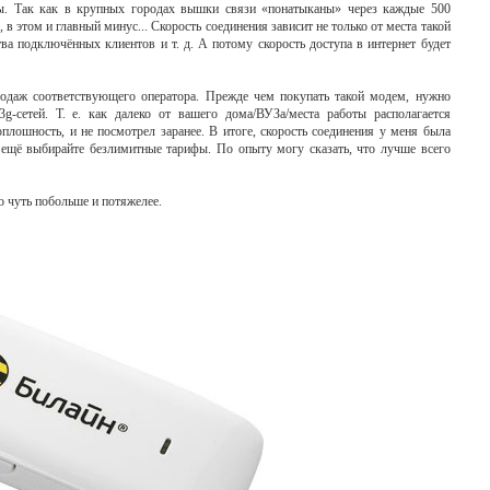
ы. Так как в крупных городах вышки связи «понатыканы» через каждые 500
, в этом и главный минус... Скорость соединения зависит не только от места такой
ва подключённых клиентов и т. д. А потому скорость доступа в интернет будет
даж соответствующего оператора. Прежде чем покупать такой модем, нужно
g-сетей. Т. е. как далеко от вашего дома/ВУЗа/места работы располагается
лошность, и не посмотрел заранее. В итоге, скорость соединения у меня была
 ещё выбирайте безлимитные тарифы. По опыту могу сказать, что лучше всего
 чуть побольше и потяжелее.