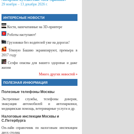
29 ноября – 13 декабря 2026 г.
ИНТЕРЕСНЫЕ НОВОСТИ
Кости, напечатанные на 3D-принтере
Роботы наступают!
Грузовики без водителей уже на дорогах!
Тёмную Башню экранизируют, премьера в
2017 году
Селфи опасны для вашего здоровья и даже
жизни
Много других новостей »
ПОЛЕЗНАЯ ИНФОРМАЦИЯ
Полезные телефоны Москвы
Экстренные службы, телефоны доверия,
эвакуация автомобилей и автопарковки,
медицинская помощь, ветеринарные услуги и др.
Налоговые инспекции Москвы и
С.Петербурга
Он-лайн справочник по налоговым инспекицям
двух столиц