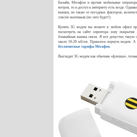
Билайн, Мегафон и прочие мобильные оператор
метров, то и доступ к интернету есть везде. Однако
вышки, но также от погодных факторов, количест
совсем маленькая (но зато будет!).
Купить 3G модем вы можете в любом офисе про
посмотреть на сайте опреатора зону покрытия 3
ближайшая вышка связи. Я вот допустил такую оп
около 10-20 кб/сек. Пришлось вернуть модем. А
безлимитные тарифы Мегафон
.
Выглядит 3G модем как обычная «флешка», только