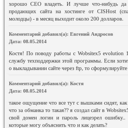
хорошо СЕО владеть. И лучше что-нибудь да 
продающих сайта на хостинге от CISHost (сп
молодцы) - в месяц выходит около 200 долларов.
Комментарий добавил(а):
Евгений Андросов
Дата:
08.05.2014
Костя! По поводу работы с Wobsitex5 evolution 
службу техподдержки этой программы. Если хотит
о выкладывании сайте через ftp, то сформулируйте
Комментарий добавил(а):
Костя
Дата:
08.05.2014
такое ощущение что все тут с вышками сидят, как 
что за обманка то такая?? я создал сайт в Wobsitex
свой домен логин и пароль лицезрел ошибку..
которые могу объяснить что и как делать?