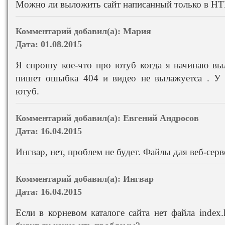
Можно ли выложить сайт написанный только в H
Комментарий добавил(а):
Мария
Дата:
01.08.2015
Я спрошу кое-что про ютуб когда я начинаю вы
пишет ошыбка 404 и видео не вылажуетса . У 
ютуб.
Комментарий добавил(а):
Евгений Андросов
Дата:
16.04.2015
Ингвар, нет, проблем не будет. Файлы для веб-сер
Комментарий добавил(а):
Ингвар
Дата:
16.04.2015
Если в корневом каталоге сайта нет файла index.h