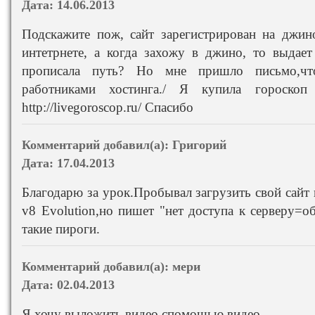
Дата:
14.06.2013
Подскажите пож, сайт зарегистрирован на джин
интетрнете, а когда захожу в джино, то выдае
прописала путь? Но мне пришло письмо,чт
работниками хостинга./ Я купила гороскоп 
http://livegoroscop.ru/ Спасибо
Комментарий добавил(а):
Григорий
Дата:
17.04.2013
Благодарю за урок.Пробывал загрузить свой сайт 
v8 Evolution,но пишет "нет доступа к серверу=о
такие пироги.
Комментарий добавил(а):
мери
Дата:
02.04.2013
Я хочу выложить видео спомощью видео