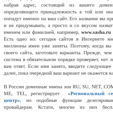
набрав адрес, состоящий из вашего доме
определяющего принадлежность к той или ино
попадут именно на ваш сайт. Его название вы п
и не придумывать, а просто и со вкусом назва
именем или фамилией, например,
www.sasha.ru
Есть одно но: сегодня сайтов в Интернете м
миллионы имен уже заняты. Поэтому, когда вы
своего сайта, заготовьте варианты. Прежде, чем
система в обязательном порядке проверяет, нет 
вам ответ. Если имя занято, вводите следующее
далее, пока очередной ваш вариант не окажется 
В России доменные имена зон RU, SU, NET, COM
ME, TEL, регистрирует
«Региональный с
центр»
, но подобные функции делегирова
провайдерам. Кстати, многие из них бес