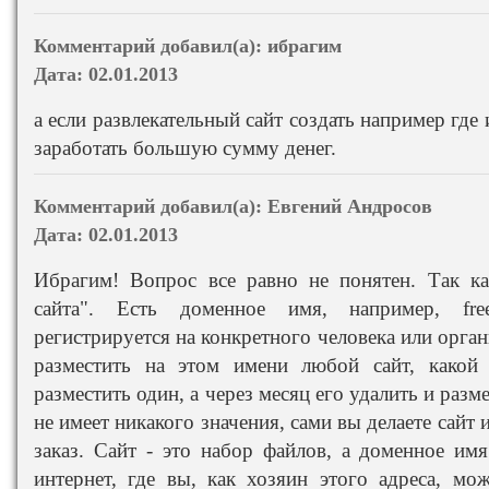
Комментарий добавил(а):
ибрагим
Дата:
02.01.2013
а если развлекательный сайт создать например г
заработать большую сумму денег.
Комментарий добавил(а):
Евгений Андросов
Дата:
02.01.2013
Ибрагим! Вопрос все равно не понятен. Так ка
сайта". Есть доменное имя, например, free
регистрируется на конкретного человека или орга
разместить на этом имени любой сайт, какой
разместить один, а через месяц его удалить и разм
не имеет никакого значения, сами вы делаете сайт и
заказ. Сайт - это набор файлов, а доменное имя
интернет, где вы, как хозяин этого адреса, мо