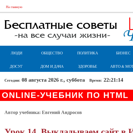
На главную
ЛЮДИ
ОБЩЕСТВО
ПОЛИТИКА
БИЗНЕС
ДОСУГ
ДОМ И ДАЧА
ЗДОРОВЬЕ
АВТО & МО
08 августа 2026 г., суббота
22:21:15
Сегодня:
Время:
ONLINE-УЧЕБНИК ПО HTML
Автор учебника: Евгений Андросов
Урок 14. Выкладываем сайт в 