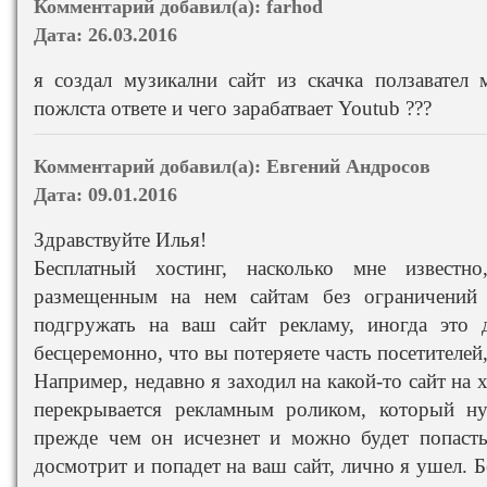
Комментарий добавил(а):
farhod
Дата:
26.03.2016
я создал музикални сайт из скачка ползавател 
пожлста ответе и чего зарабатвает Youtub ???
Комментарий добавил(а):
Евгений Андросов
Дата:
09.01.2016
Здравствуйте Илья!
Бесплатный хостинг, насколько мне известн
размещенным на нем сайтам без ограничений
подгружать на ваш сайт рекламу, иногда это д
бесцеремонно, что вы потеряете часть посетителей
Например, недавно я заходил на какой-то сайт на хо
перекрывается рекламным роликом, который н
прежде чем он исчезнет и можно будет попасть 
досмотрит и попадет на ваш сайт, лично я ушел. Бе