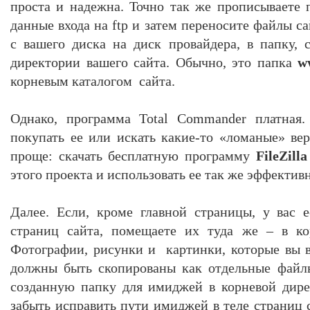
проста и надежна. Точно так же прописываете
данные входа на ftp и затем переносите файлы 
с вашего диска на диск провайдера, в папку,
директории вашего сайта. Обычно, это папка
w
корневым каталогом сайта.
Однако, программа Total Commander платная.
покупать ее или искать какие-то «ломаные» ве
проще: скачать бесплатную программу
FileZilla
этого проекта и использовать ее так же эффективн
Далее. Если, кроме главной страницы, у вас 
страниц сайта, помещаете их туда же – в к
Фотографии, рисунки и картинки, которые вы в
должны быть скопированы как отдельные файл
созданную папку для имиджей в корневой дире
забыть исправить пути имиджей в теле страниц с