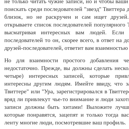
не только читать чужие записи, но и чтобы ваши
поискать среди последователей "звезд" Твиттера 
близок, но не раскручен и сам ищет друзей.
открываете список последователей популярного 
высматривая интересных вам людей. Если
последователей то он, скорее всего, в ответ на 
друзей-последователей, ответит вам взаимностью -
Но для взаимности простого добавления че
недостаточно. Прежде, вы должны сделать неско
четыре) интересных записей, которые прив
интересны другим людям. Имейте ввиду, что з
Твиттере" или "Ура, зарегистрировался в Твиттер
вряд ли привлекут чье-то внимание и люди захот
записи должны быть хитами! Выложите лучш
которые понравятся, зацепят и только тогда ва
ленту многие люди, посмотревшие ваш профиль.