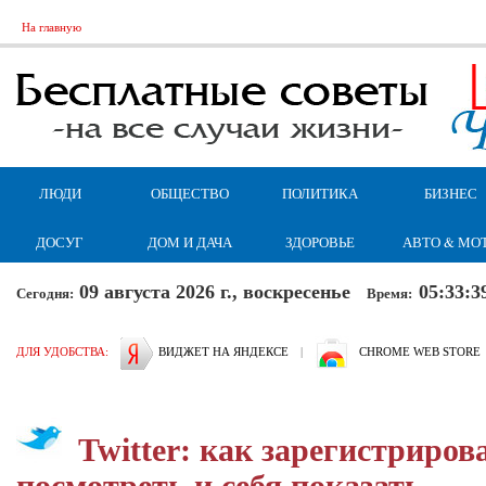
На главную
ЛЮДИ
ОБЩЕСТВО
ПОЛИТИКА
БИЗНЕС
ДОСУГ
ДОМ И ДАЧА
ЗДОРОВЬЕ
АВТО & МО
09 августа 2026 г., воскресенье
05:33:4
Сегодня:
Время:
ДЛЯ УДОБСТВА:
ВИДЖЕТ НА ЯНДЕКСЕ
|
CHROME WEB STORE
Twitter: как зарегистриров