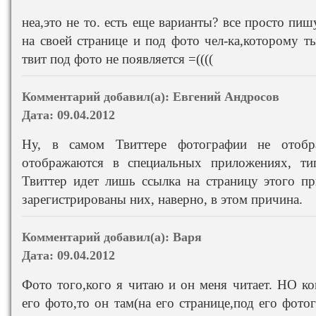
неа,это не то. есть еще варианты? все просто пиш
на своей странице и под фото чел-ка,которому т
твит под фото не появляется =((((
Комментарий добавил(а):
Евгений Андросов
Дата:
09.04.2012
Ну, в самом Твиттере фотографии не отобр
отображаются в специальных приложениях, типа
Твиттер идет лишь ссылка на страницу этого п
зарегистрированы них, наверно, в этом причина.
Комментарий добавил(а):
Варя
Дата:
09.04.2012
Фото того,кого я читаю и он меня читает. НО ко
его фото,то он там(на его странице,под его фото