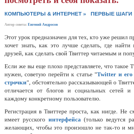
посмотреть и себя показать.
»
КОМПЬЮТЕРЫ & ИНТЕРНЕТ
ПЕРВЫЕ ШАГИ
Автор совета:
Евгений Андросов
Этот урок предназначен для тех, кто уже решил п
хочет знать, как это лучше сделать, где найти
друзей, как сделать свой Твиттер читаемым и по
Если же вы еще плохо представляете, что такое T
нужен, советую перейти к статье "
Twitter и ег
строчки
", обстоятельно рассказывающей о Твитте
отличается от блогов и социальных сетей и 
каждому конкретному пользователю.
Регистрация в Твиттере проста, как нигде. Не см
имеет русского
интерфейса
(только ведутся ра
желающих, чтобы это произошло не так-то и мно