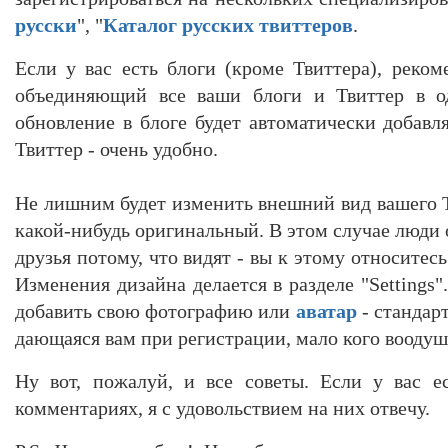
русски
", "
Каталог русских твиттеров
.
Если у вас есть блоги (кроме Твиттера), реко
объединяющий все ваши блоги и Твиттер в од
обновление в блоге будет автоматически добавл
Твиттер - очень удобно.
Не лишним будет изменить внешний вид вашего Tw
какой-нибудь оригинальный. В этом случае люди о
друзья потому, что видят - вы к этому относитесь
Изменения дизайна делается в разделе "Settings
добавить свою фотографию или
аватар
- стандарт
дающаяся вам при регистрации, мало кого воодуш
Ну вот, пожалуй, и все советы. Если у вас е
комментариях, я с удовольствием на них отвечу.