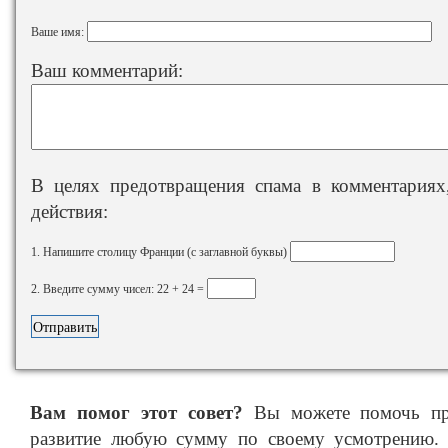
Ваше имя:
Ваш комментарий:
В целях предотвращения спама в комментариях,
действия:
1. Напишите столицу Франции (с заглавной буквы)
2. Введите сумму чисел: 22 + 24 =
Вам помог этот совет?
Вы можете помочь про
развитие любую сумму по своему усмотрению. 