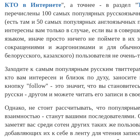
КТО в Интернете
", а точнее - в раздел "
перечислены 100 самых популярных русскоязычн
(есть там и 50 самых популярных англоязычных п
интересны вам только в случае, если вы в соверш
языком, иначе просто ничего не поймете в их 
сокращениями и жаргонизмами и для обычного
белорусского, казахского) пользователя не очень-
Заходите к самым популярным русским твиттерам
кто вам интересен и близок по духу, заносите 
кнопку "follow" - это значит, что вы становитес
русски - другом и можете читать его записи в свое
Однако, не стоит рассчитывать, что популярные
взаимностью - станут вашими последователями. С
заметят вас среди сотен других таких же пользов
добавляющих их к себе в ленту для чтения записе