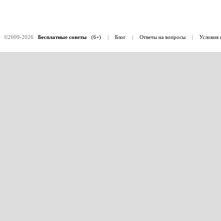
©2009-2026
Бесплатные советы
(6+)
|
Блог
|
Ответы на вопросы
|
Условия 