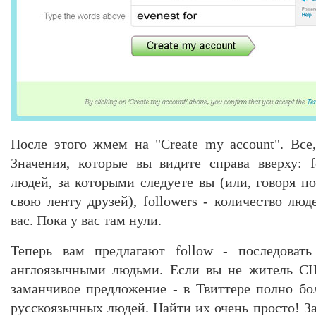
После этого жмем на "Create my account". Все,
Значения, которые вы видите справа вверху: f
людей, за которыми следуете вы (или, говоря по
свою ленту друзей), followers - количество люд
вас. Пока у вас там нули.
Теперь вам предлагают follow - последоват
англоязычными людьми. Если вы не житель СШ
заманчивое предложение - в Твиттере полно бол
русскоязычных людей. Найти их очень просто! За