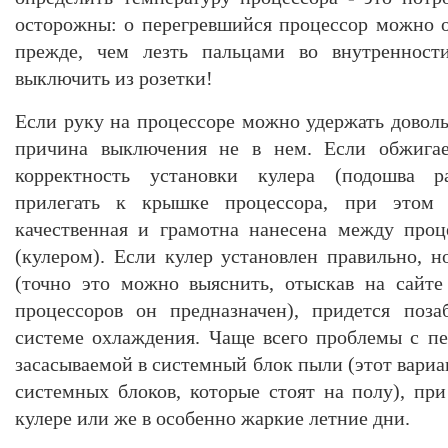
осторожны: о перегревшийся процессор можно об
прежде, чем лезть пальцами во внутренност
выключить из розетки!
Если руку на процессоре можно удержать доволь
причина выключения не в нем. Если обжигает
корректность установки кулера (подошва р
прилегать к крышке процессора, при этом 
качественная и грамотна нанесена между проц
(кулером). Если кулер установлен правильно, н
(точно это можно выяснить, отыскав на сайте
процессоров он предназначен), придется поз
системе охлаждения. Чаще всего проблемы с пе
засасываемой в системный блок пыли (этот вариа
системных блоков, которые стоят на полу), при
кулере или же в особенно жаркие летние дни.