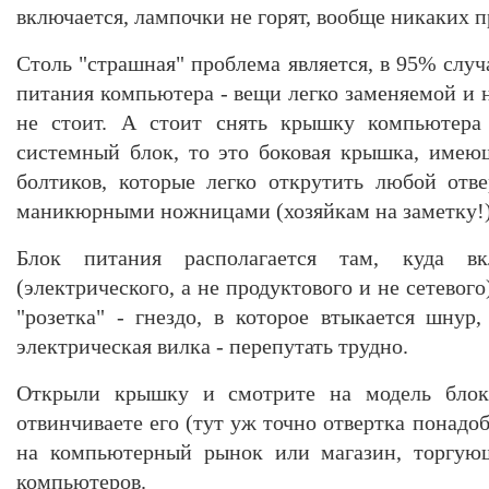
включается, лампочки не горят, вообще никаких 
Столь "страшная" проблема является, в 95% случ
питания компьютера - вещи легко заменяемой и н
не стоит. А стоит снять крышку компьютера 
системный блок, то это боковая крышка, имею
болтиков, которые легко открутить любой отв
маникюрными ножницами (хозяйкам на заметку!)
Блок питания располагается там, куда в
(электрического, а не продуктового и не сетевого
"розетка" - гнездо, в которое втыкается шнур,
электрическая вилка - перепутать трудно.
Открыли крышку и смотрите на модель блок
отвинчиваете его (тут уж точно отвертка понадоб
на компьютерный рынок или магазин, торгу
компьютеров.