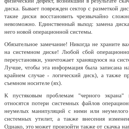
физический дефект, возникший в результате ска
диска. Бывает поврежден сектор с разметкой дис
такие диски восстановить чрезвычайно сложн
невозможно. Единственный выход: замена диск
него новой операционной системы.
Обязательное замечание! Никогда не храните 
на системном диске! Любой сбой операционно
переустановки, уничтожает хранящуюся на сис
Лучше, чтобы эта информация была записана н
крайнем случае - логический диск), а также п
съемном носителе (ях).
К пустяковым проблемам "черного экрана" 
относятся потери системных файлов операцио
неумелых манипуляций с ними или неумелого 
системных утилит, а также внесения изменен
Однако, это может произойти также от скачка н