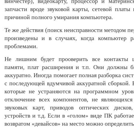
винчестер), видеокарту, процессор и материн
запчасти вроде звуковой карты, сетевой платы
причиной полного умирания компьютера.
Те же действия (поиск неисправности методом пе
произведены и в случаях, когда компьютер р
проблемами.
Не лишним будет прооверить все контакты ш
памяти, плат расширения и т.п. Они должны 
аккуратно. Иногда помогает полная разборка сис
с последующей вдумчивой аккуратной сборкой. В
которые не устраняются на программном уров
отключение всех компонентов, не являющихся
звуковых карт, приводов оптических дисков
устройств и т.д. Если в «голом» виде ПК работа
возвратом «девайсов» на место можно определит