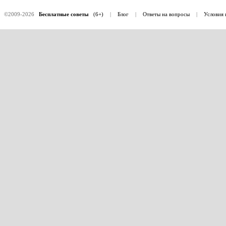
©2009-2026
Бесплатные советы
(6+)
|
Блог
|
Ответы на вопросы
|
Условия 