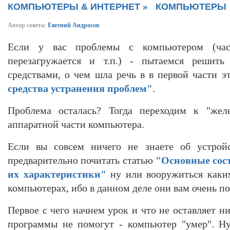
»
КОМПЬЮТЕРЫ & ИНТЕРНЕТ
КОМПЬЮТЕРЫ
Автор совета:
Евгений Андросов
Если у вас проблемы с компьютером (част
перезагружается и т.п.) - пытаемся решит
средствами, о чем шла речь в в первой части э
средства устранения проблем"
.
Проблема осталась? Тогда переходим к "жел
аппаратной части компьютера.
Если вы совсем ничего не знаете об устройс
предварительно почитать статью
"Основные сос
их характеристики"
ну или вооружиться каки
компьютерах, ибо в данном деле они вам очень по
Первое с чего начнем урок и что не оставляет н
программы не помогут - компьютер "умер". Ну