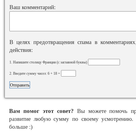
Ваш комментарий:
В целях предотвращения спама в комментариях,
действия:
1. Напишите столицу Франции (с заглавной буквы)
2. Введите сумму чисел: 6 + 18 =
Вам помог этот совет?
Вы можете помочь про
развитие любую сумму по своему усмотрению. 
больше :)