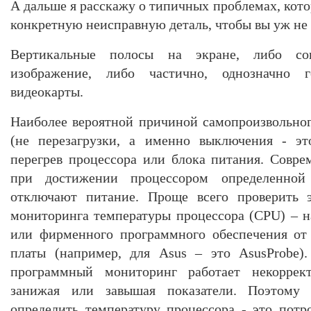
А дальше я расскажу о типичных проблемах, кото
конкретную неисправную деталь, чтобы вы уж не
Вертикальные полосы на экране, либо со
изображение, либо частично, однозначно г
видеокарты.
Наиболее вероятной причиной самопроизвольно
(не перезагрузки, а именно выключения - эт
перегрев процессора или блока питания. Совр
при достижении процессором определенной 
отключают питание. Проще всего проверить
мониторинга температуры процессора (CPU) – на
или фирменного программного обеспечения от 
платы (например, для Asus – это AsusProbe)
программный мониторинг работает некоррек
занижая или завышая показатели. Поэтому
определить температуру процессора - это потро