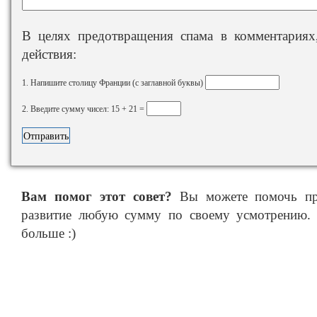
В целях предотвращения спама в комментариях,
действия:
1. Напишите столицу Франции (с заглавной буквы)
2. Введите сумму чисел: 15 + 21 =
Вам помог этот совет?
Вы можете помочь про
развитие любую сумму по своему усмотрению. 
больше :)