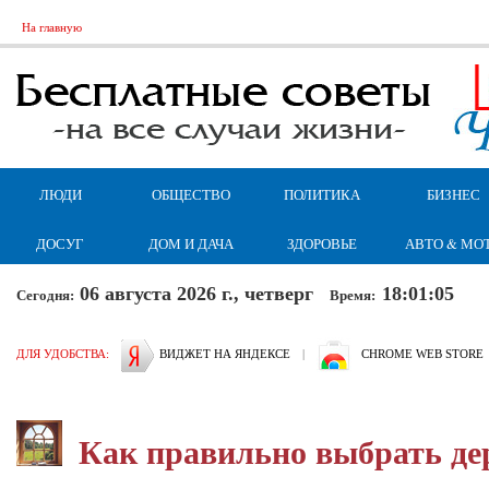
На главную
ЛЮДИ
ОБЩЕСТВО
ПОЛИТИКА
БИЗНЕС
ДОСУГ
ДОМ И ДАЧА
ЗДОРОВЬЕ
АВТО & МО
06 августа 2026 г., четверг
18:01:06
Сегодня:
Время:
ДЛЯ УДОБСТВА:
ВИДЖЕТ НА ЯНДЕКСЕ
|
CHROME WEB STORE
Как правильно выбрать де