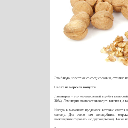
Это блюдо, известное со средневековья, отлично по
Салат из морской капусты
Ламинария – это неотъемлемый атрибут азиатской
30%). Ламинария помогает выводить токсины, а та
Иногда в магазинах продаются готовые салаты и
самому. Для этого нам понадобится: морска
поэкспериментировать и с другой рыбой). Также п