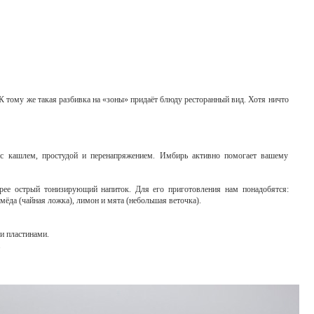
 К тому же такая разбивка на «зоны» придаёт блюду ресторанный вид. Хотя ничто
с кашлем, простудой и перенапряжением. Имбирь активно помогает вашему
рее острый тонизирующий напиток. Для его приготовления нам понадобятся:
мёда (чайная ложка), лимон и мята (небольшая веточка).
и пластинами.
.