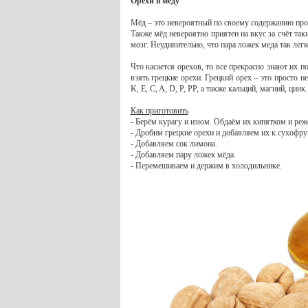
Орехи в меду
Мёд – это невероятный по своему содержанию про
Также мёд невероятно приятен на вкус за счёт так
мозг. Неудивительно, что пара ложек меда так легк
Что касается орехов, то все прекрасно знают их 
взять грецкие орехи. Грецкий орех – это просто 
K, E, C, A, D, P, PP, а также кальций, магний, цин
Как приготовить
- Берём курагу и изюм. Обдаём их кипятком и реж
- Дробим грецкие орехи и добавляем их к сухофру
- Добавляем сок лимона.
- Добавляем пару ложек мёда.
- Перемешиваем и держим в холодильнике.