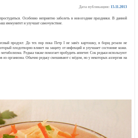
Дата публикации:
15.11.2013
простудиться. Особенно неприятно заболеть в новогодние праздники. В данной
 ваш иммунитет и улучшат самочувствие.
есный продукт. До тех пор пока Петр I не завёз картошку, в борщ резали не
который плодотворно влияет на защиту от инфекций и улучшает состояние кожи.
метаболизма. Редька также помогает пробудить аппетит. Сок редьки используют
ов из организма. Обычно редьку смешивают с мёдом, но у некоторых аллергия на