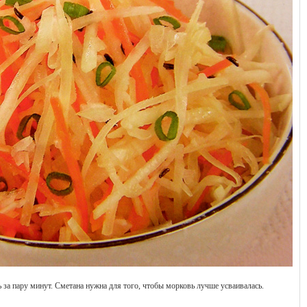
 за пару минут. Сметана нужна для того, чтобы морковь лучше усваивалась.