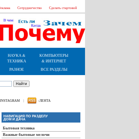
еклама
Сотрудничество
Сделать стартовой
НАУКА &
КОМПЬЮТЕРЫ
ТЕХНИКА
& ИНТЕРНЕТ
РАЗНОЕ
ВСЕ РАЗДЕЛЫ
INSTAGRAM
|
-ЛЕНТА
НАВИГАЦИЯ ПО РАЗДЕЛУ
ДОМ И ДАЧА
Бытовая техника
Важные бытовые мелочи