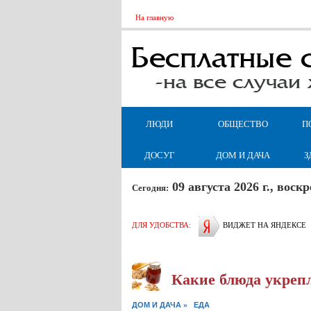
На главную
ЛЮДИ
ОБЩЕСТВО
П
ДОСУГ
ДОМ И ДАЧА
З
09 августа 2026 г., вос
Сегодня:
ДЛЯ УДОБСТВА:
ВИДЖЕТ НА ЯНДЕКСЕ
Какие блюда укреп
»
ДОМ И ДАЧА
ЕДА