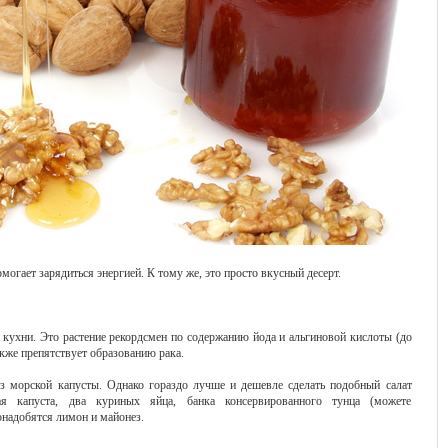
могает зарядиться энергией. К тому же, это просто вкусный десерт.
 кухни. Это растение рекордсмен по содержанию йода и альгиновой кислоты (до
кже препятствует образованию рака.
з морской капусты. Однако гораздо лучше и дешевле сделать подобный салат
я капуста, два куриных яйца, банка консервированного тунца (можете
онадобятся лимон и майонез.