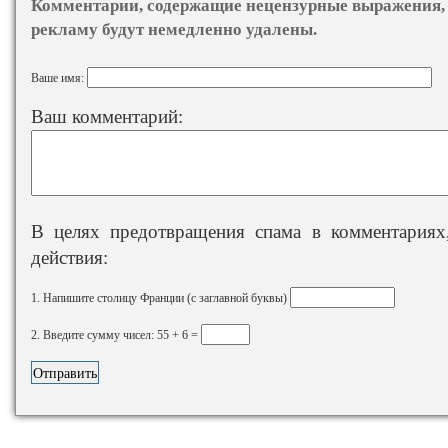
Комментарии, содержащие нецензурные выражения, 
рекламу будут немедленно удалены.
Ваше имя:
Ваш комментарий:
В целях предотвращения спама в комментариях,
действия:
1. Напишите столицу Франции (с заглавной буквы)
2. Введите сумму чисел: 55 + 6 =