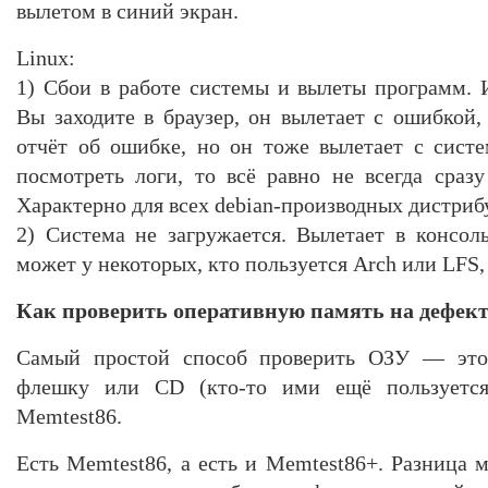
вылетом в синий экран.
Linux:
1) Сбои в работе системы и вылеты программ. И
Вы заходите в браузер, он вылетает с ошибкой,
отчёт об ошибке, но он тоже вылетает с сист
посмотреть логи, то всё равно не всегда сраз
Характерно для всех debian-производных дистриб
2) Система не загружается. Вылетает в консо
может у некоторых, кто пользуется Arch или LFS, 
Как проверить оперативную память на дефек
Самый простой способ проверить ОЗУ — это 
флешку или CD (кто-то ими ещё пользуется
Memtest86.
Есть Memtest86, а есть и Memtest86+. Разница 