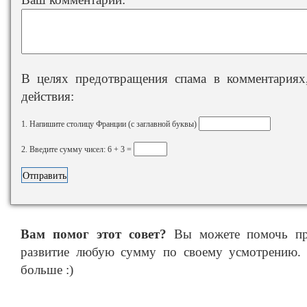
В целях предотвращения спама в комментариях,
действия:
1. Напишите столицу Франции (с заглавной буквы)
2. Введите сумму чисел: 6 + 3 =
Вам помог этот совет?
Вы можете помочь про
развитие любую сумму по своему усмотрению. 
больше :)