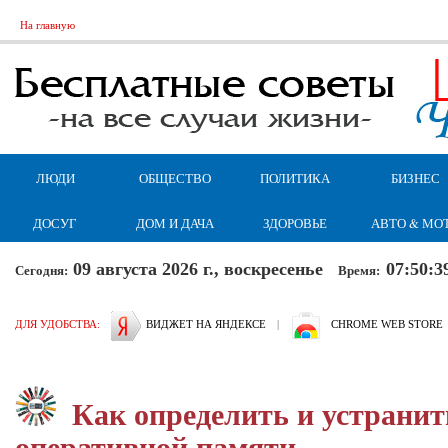
На главную
ЛЮДИ
ОБЩЕСТВО
ПОЛИТИКА
БИЗНЕС
ДОСУГ
ДОМ И ДАЧА
ЗДОРОВЬЕ
АВТО & МО
09 августа 2026 г., воскресенье
07:50:4
Сегодня:
Время:
ДЛЯ УДОБСТВА:
ВИДЖЕТ НА ЯНДЕКСЕ
|
CHROME WEB STORE
Как определить и устранит