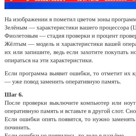
На изображении я пометил цветом зоны програм
Зелёным — характеристики вашего процессора (
Фиолетовым — стадия проверки и процент прове
Жёлтым — модель и характеристики вашей опер
их или запишите, ведь если захотите покупать н
опираться на эти характеристики.
Если программа выявит ошибки, то отметит их 
— уже повод заменить оперативную память.
Шаг 6.
После проверки выключите компьютер или ноут
оперативную память и вставьте в другой слот. Сн
Если ошибки опять появятся, то нужно заменять 
починить.
Если ошибки не появились, то дело в разъёме.