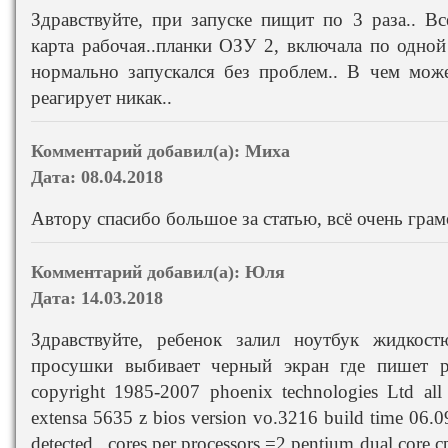
Здравствуйте, при запуске пищит по 3 раза.. Вс
карта рабочая..планки ОЗУ 2, включала по одной
нормально запускался без проблем.. В чем мож
реагирует никак..
Комментарий добавил(а):
Миха
Дата:
08.04.2018
Автору спасибо большое за статью, всё очень грам
Комментарий добавил(а):
Юля
Дата:
14.03.2018
Здравствуйте, ребенок залил ноутбук жидкос
просушки выбивает черный экран где пишет pho
copyright 1985-2007 phoenix technologies Ltd all
extensa 5635 z bios version vo.3216 build time 06.0
detected , cores per processors =2 pentium dual cor