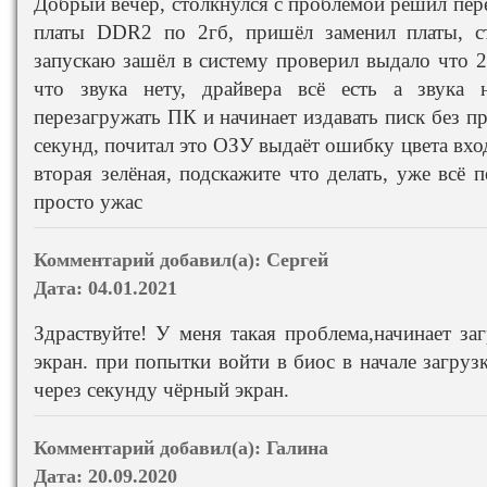
Добрый вечер, столкнулся с проблемой решил пере
платы DDR2 по 2гб, пришёл заменил платы, с
запускаю зашёл в систему проверил выдало что 2
что звука нету, драйвера всё есть а звука 
перезагружать ПК и начинает издавать писк без п
секунд, почитал это ОЗУ выдаёт ошибку цвета вх
вторая зелёная, подскажите что делать, уже всё п
просто ужас
Комментарий добавил(а):
Сергей
Дата:
04.01.2021
Здраствуйте! У меня такая проблема,начинает за
экран. при попытки войти в биос в начале загруз
через секунду чёрный экран.
Комментарий добавил(а):
Галина
Дата:
20.09.2020