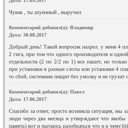
Дата:
17.09.2017
Чувак , ты ахуенный , выручил
Комментарий добавил(а):
Владимир
Дата:
30.08.2017
Добрый день! Такой вопросик назрел. у меня 4 пл
2 гига, при том что одного производителя и одной
отдельности (2 по 2/2 по 1) все пашет, но только
при установки в разные слоты или установке 4 пл
то сбой, системник пищит без умолку и не грузит 
Комментарий добавил(а):
Павел
Дата:
17.06.2017
Спасибо за ответ, просто возникла ситуация, мы
люди через два месяца и утверждают что якобы
память) вот и пытаюсь разобраться что и к чему)))