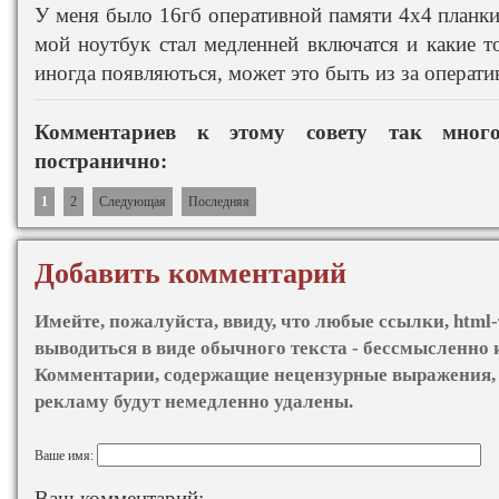
У меня было 16гб оперативной памяти 4х4 планки,
мой ноутбук стал медленней включатся и какие 
иногда появляються, может это быть из за операт
Комментариев к этому совету так мно
постранично:
1
2
Следующая
Последняя
Добавить комментарий
Имейте, пожалуйста, ввиду, что любые ссылки, html-
выводиться в виде обычного текста - бессмысленно 
Комментарии, содержащие нецензурные выражения, 
рекламу будут немедленно удалены.
Ваше имя:
Ваш комментарий: