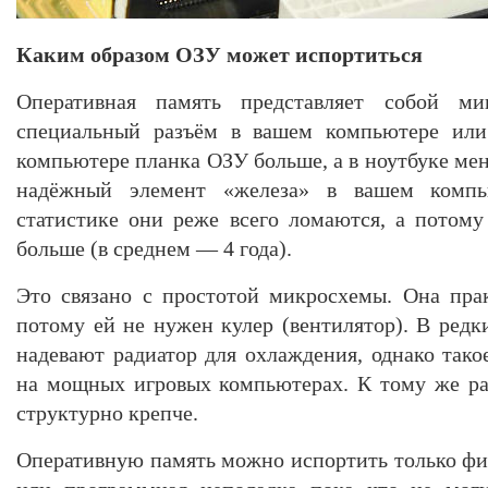
Каким образом ОЗУ может испортиться
Оперативная память представляет собой ми
специальный разъём в вашем компьютере или 
компьютере планка ОЗУ больше, а в ноутбуке м
надёжный элемент «железа» в вашем компь
статистике они реже всего ломаются, а потом
больше (в среднем — 4 года).
Это связано с простотой микросхемы. Она прак
потому ей не нужен кулер (вентилятор). В редк
надевают радиатор для охлаждения, однако такое
на мощных игровых компьютерах. К тому же ра
структурно крепче.
Оперативную память можно испортить только физ