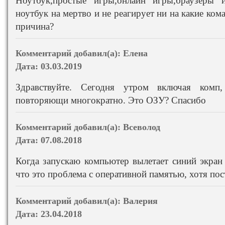
Ноутбук,простые игры,онлайн игры,браузеры 
ноутбук на мертво и не реагирует ни на какие ко
причина?
Комментарий добавил(а):
Елена
Дата:
03.03.2019
Здравствуйте. Сегодня утром включая ком
повторяющи многократно. Это ОЗУ? Спасибо
Комментарий добавил(а):
Всеволод
Дата:
07.08.2018
Когда запускаю компьютер вылетает синий экран
что это проблема с оперативной памятью, хотя пост
Комментарий добавил(а):
Валерия
Дата:
23.04.2018