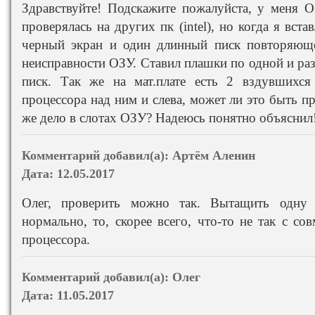
Здравствуйте! Подскажите пожалуйста, у меня О
проверялась на других пк (intel), но когда я встав
черный экран и один длинный писк повторяющей
неисправности ОЗУ. Ставил плашки по одной и ра
писк. Так же на мат.плате есть 2 вздувшихся 
процессора над ним и слева, может ли это быть 
же дело в слотах ОЗУ? Надеюсь понятно объяснил!
Комментарий добавил(а):
Артём Аленин
Дата:
12.05.2017
Олег, проверить можно так. Вытащить одну 
нормально, то, скорее всего, что-то не так с с
процессора.
Комментарий добавил(а):
Олег
Дата:
11.05.2017