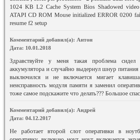
1024 KB L2 Cache System Bios Shadowed video 
ATAPI CD ROM Mouse initialized ERROR 0200 failur
resume f2 setup
Комментарий добавил(а):
Антон
Дата:
10.01.2018
Здравствуйте у меня такая проблема сидел
аккумулятора и случайно выдернул шнур питания 
выключился и не включается мигает клавиша
неисправность модуля памяти я заменил оператив
тоже самое подскажите что делать??? Большое спас
Комментарий добавил(а):
Андрей
Дата:
04.12.2017
Не работает второй слот оперативки в ноут
оперативку включаю ноут ноут включается экра