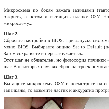
Микросхема по бокам зажата зажимами (тавто
открыть, а потом и вытащить планку ОЗУ. Но
микросхему...
Шаг 2.
Сбросьте настройки в BIOS. При запуске систем
меню BIOS. Выбираете опцию Set to Default (
Затем сохраняете и перезагружаетесь.
Этот шаг не обязателен, но философия починки 
шаг. В некоторых случаях сброс настроек помогае
Шаг 3.
Вытащите микросхему ОЗУ и посмотрите на её 
запачканы, то возьмите ластик и аккуратно протри