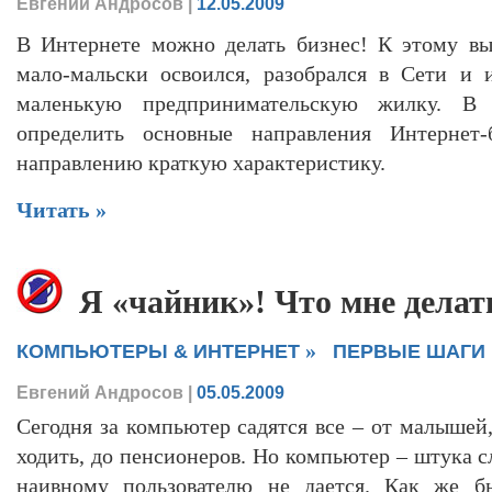
Евгений Андросов
|
12.05.2009
В Интернете можно делать бизнес! К этому вы
мало-мальски освоился, разобрался в Сети и 
маленькую предпринимательскую жилку. В
определить основные направления Интернет
направлению краткую характеристику.
Читать »
Я «чайник»! Что мне делат
»
КОМПЬЮТЕРЫ & ИНТЕРНЕТ
ПЕРВЫЕ ШАГИ
Евгений Андросов
|
05.05.2009
Сегодня за компьютер садятся все – от малышей
ходить, до пенсионеров. Но компьютер – штука с
наивному пользователю не дается. Как же бы