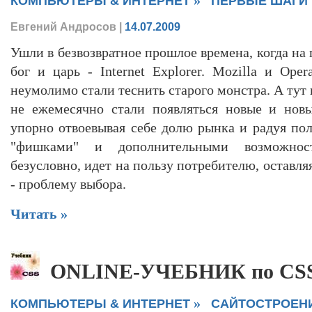
КОМПЬЮТЕРЫ & ИНТЕРНЕТ
ПЕРВЫЕ ШАГИ
Евгений Андросов
|
14.07.2009
Ушли в безвозвратное прошлое времена, когда на
бог и царь - Internet Explorer. Mozilla и Ope
неумолимо стали теснить старого монстра. А тут 
не ежемесячно стали появляться новые и новы
упорно отвоевывая себе долю рынка и радуя по
"фишками" и дополнительными возможност
безусловно, идет на пользу потребителю, оставля
- проблему выбора.
Читать »
ONLINE-УЧЕБНИК по CS
»
КОМПЬЮТЕРЫ & ИНТЕРНЕТ
CАЙТОСТРОЕН