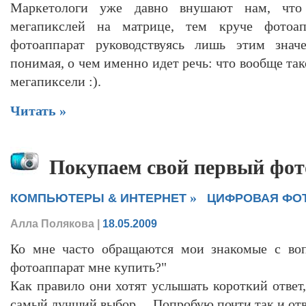
Маркетологи уже давно внушают нам, что
мегапикслей на матрице, тем круче фотоап
фотоаппарат руководствуясь лишь этим знач
понимая, о чем именно идет речь: что вообще так
мегапиксели :).
Читать »
Покупаем свой первый фот
»
КОМПЬЮТЕРЫ & ИНТЕРНЕТ
ЦИФРОВАЯ ФО
Алла Полякова
|
18.05.2009
Ко мне часто обращаются мои знакомые с воп
фотоаппарат мне купить?"
Как правило они хотят услышать короткий ответ,
самый лучший выбор… Попробую почти так и отв