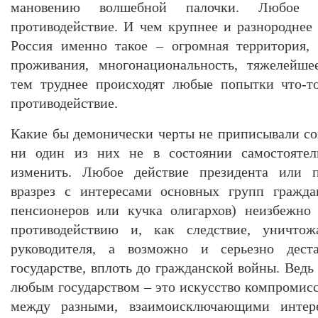
мановению волшебной палочки. Любое д
противодействие. И чем крупнее и разнороднее 
Россия именно такое – огромная территория,
проживания, многонациональность, тяжелейшее
тем труднее происходят любые попытки что-т
противодействие.
Какие бы демонически черты не приписывали с
ни один из них не в состоянии самостоятел
изменить. Любое действие президента или п
вразрез с интересами основных групп гражда
пенсионеров или кучка олигархов) неизбежно
противодействию и, как следствие, уничтож
руководителя, а возможно и серьезно дест
государстве, вплоть до гражданской войны. Ведь
любым государством – это искусство компромисс
между разными, взаимоисключающими интере