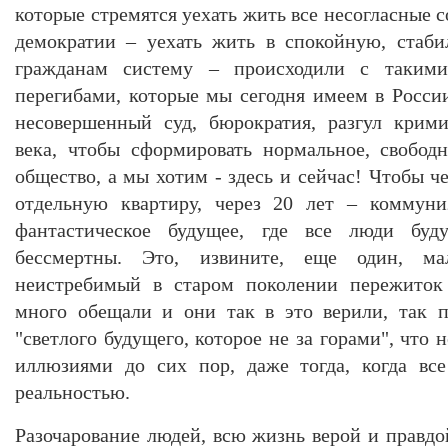
которые стремятся уехать жить все несогласные 
демократии – уехать жить в спокойную, стаб
гражданам систему – происходили с таким
перегибами, которые мы сегодня имеем в Росси
несовершенный суд, бюрократия, разгул крим
века, чтобы сформировать нормальное, свобод
общество, а мы хотим - здесь и сейчас! Чтобы 
отдельную квартиру, через 20 лет – коммуни
фантастическое будущее, где все люди буд
бессмертны. Это, извините, еще один, м
неистребимый в старом поколении пережито
много обещали и они так в это верили, так 
"светлого будущего, которое не за горами", что 
иллюзиями до сих пор, даже тогда, когда вс
реальностью.
Разочарование людей, всю жизнь верой и правдо