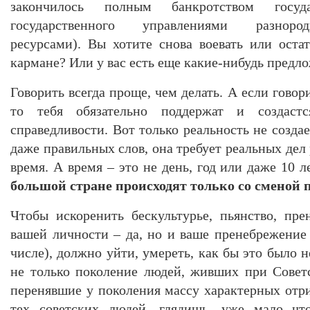
закончилось полным банкротством госуда
государственного управлениями разнор
ресурсами). Вы хотите снова воевать или оста
кармане? Или у вас есть еще какие-нибудь предл
Говорить всегда проще, чем делать. А если говор
то тебя обязательно поддержат и создас
справедливости. Вот только реальность не созд
даже правильных слов, она требует реальных дел
время. А время – это не день, год или даже 10 л
большой стране происходят только со сменой 
Чтобы искоренить бескультурье, пьянство, пр
вашей личности – да, но и ваше пренебрежение
числе), должно уйти, умереть, как бы это было 
не только поколение людей, живших при Совет
перенявшие у поколения массу характерных отри
тех советских людей, глядишь, уже мало что