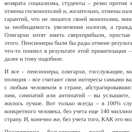
возврата социализма, студенты – резко против 
отмены госмонополий и, желательно, отмены нало
гарантий, что не лишатся своей монополии, мин
за необходимость увеличения налогов, а гражд
Олигархи хотят иметь сверхприбыли, простые
этого. Пенсионеры были бы рады отмене результат
что-то поимел в результате этой приватизации –
далее и тому подобное.
И все – пенсионеры, олигархи, госслужащие, м
полиция – все считают свои интересы самыми в
с любым человеком в стране, абстрагировавшис
ним, симпатий или антипатий – вы услышите,
жилось лучше. Вот только всегда – в 100% сл
конкретного человека, без учета еще 140 милли
страну. И, конечно же, без учета того, КАК это мо
Подавляющее большинство людей просто