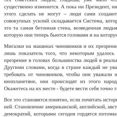
существенно изменится. А пока ни Президент, ни
этого сделать не могут – люди сами создают
совокупных усилий складывается Система, кото
это та самая бетонная стена, возведенная людь
которую они теперь бьются головами и на котору
Мигалки на машинах чиновников и их презрени
лишь показатель того, что некоторым удалось
презрение в головах большинства людей в реаль
Другими словами, когда в стране каждый не ув
требовать от чиновников, чтобы они уважали 
инопланетяне, они происходят из этого наро
Окажетесь на их месте - будете вести себя точно т
Все это становится понятно, если почитать исто
ней. Становление американской, английской, авс
демократий, которыми сегодня гордятся потомк