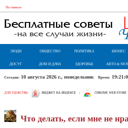
На главную
ЛЮДИ
ОБЩЕСТВО
ПОЛИТИКА
БИЗНЕС
ДОСУГ
ДОМ И ДАЧА
ЗДОРОВЬЕ
АВТО & МО
10 августа 2026 г., понедельник
19:21:
Сегодня:
Время:
ДЛЯ УДОБСТВА:
ВИДЖЕТ НА ЯНДЕКСЕ
|
CHROME WEB STORE
Что делать, если мне не нр