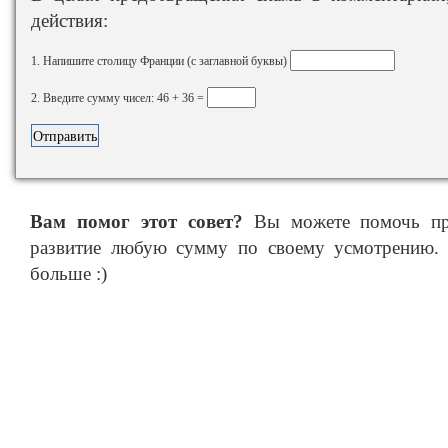
действия:
1. Напишите столицу Франции (с заглавной буквы)
2. Введите сумму чисел: 46 + 36 =
Вам помог этот совет?
Вы можете помочь про
развитие любую сумму по своему усмотрению. 
больше :)