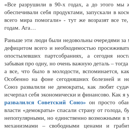
«Все разрушили в 90-х годах, а до этого мы 
обеспечивали себя продуктами, запускали в кос
всего мира помогали» - тут же возразят все те
годам. Ага…
Раньше эти люди были недовольны очередями за 
дефицитом всего и необходимостью просиживат
опостылевших партсобраниях, а сегодня ност
забывая про одну, но очень важную деталь – тогд
а все, что было в молодости, вспоминается, ка
Особенно на фоне сегодняшних болезней и не
Союз развалили не демократы, как любят суда
исчерпал себя экономически и финансово. Как я 
развалился Советский Союз»
он просто оба
власти «демократы» спасали страну от голода, 
непопулярными, но единственно возможными в 
механизмами – свободными ценами и грабит