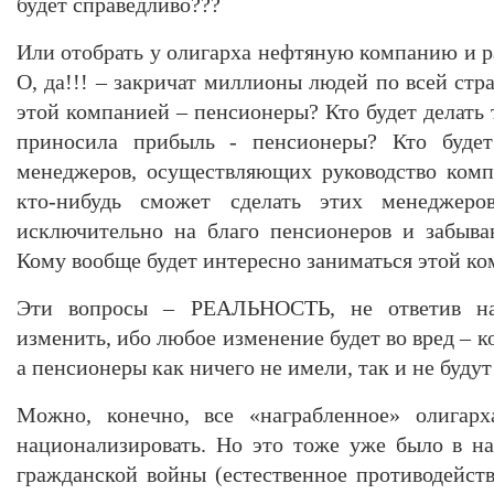
будет справедливо???
Или отобрать у олигарха нефтяную компанию и р
О, да!!! – закричат миллионы людей по всей стра
этой компанией – пенсионеры? Кто будет делать т
приносила прибыль - пенсионеры? Кто будет
менеджеров, осуществляющих руководство ком
кто-нибудь сможет сделать этих менеджеро
исключительно на благо пенсионеров и забыв
Кому вообще будет интересно заниматься этой к
Эти вопросы – РЕАЛЬНОСТЬ, не ответив на 
изменить, ибо любое изменение будет во вред – к
а пенсионеры как ничего не имели, так и не будут
Можно, конечно, все «награбленное» олигарх
национализировать. Но это тоже уже было в н
гражданской войны (естественное противодейств