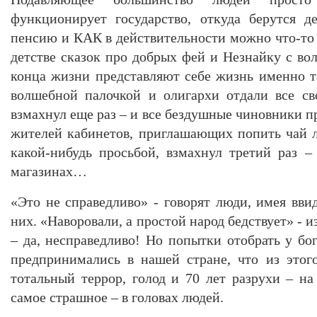
функционирует государство, откуда берутся д
пенсию и КАК в действительности можно что-то
детстве сказок про добрых фей и Незнайку с во
конца жизни представляют себе жизнь именно т
волшебной палочкой и олигархи отдали все св
взмахнул еще раз – и все бездушные чиновники 
жителей кабинетов, приглашающих попить чай л
какой-нибудь просьбой, взмахнул третий раз 
магазинах…
«Это не справедливо» - говорят люди, имея вви
них. «Наворовали, а простой народ бедствует» - и
– да, несправедливо! Но попытки отобрать у бо
предпринимались в нашей стране, что из этог
тотальный террор, голод и 70 лет разрухи – на 
самое страшное – в головах людей.