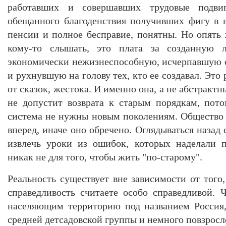
работавших и совершавших трудовые подви
обещанного благоденствия получивших фигу в 
пенсии и полное бесправие, понятны. Но опять 
кому-то слышать, это плата за созданную 
экономически нежизнеспособную, исчерпавшую 
и рухнувшую на голову тех, кто ее создавал. Это 
от сказок, жестока. И именно она, а не абстракт
не допустит возврата к старым порядкам, пот
система не нужны новым поколениям. Общество 
вперед, иначе оно обречено. Оглядываться назад 
извлечь уроки из ошибок, которых наделали 
никак не для того, чтобы жить "по-старому".
Реальность существует вне зависимости от того
справедливость считаете особо справедливой.
населяющим территорию под названием Россия,
средней детсадовской группы и немного повзросл