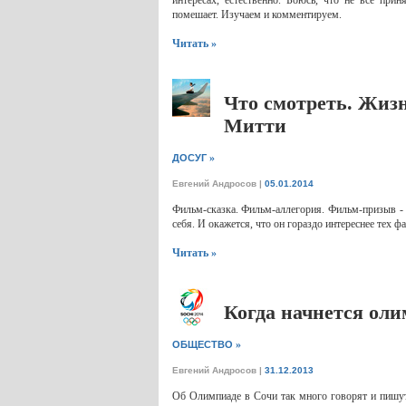
интересах, естественно. Боюсь, что не все при
помешает. Изучаем и комментируем.
Читать »
Что смотреть. Жиз
Митти
»
ДОСУГ
Евгений Андросов
|
05.01.2014
Фильм-сказка. Фильм-аллегория. Фильм-призыв - 
себя. И окажется, что он гораздо интереснее тех ф
Читать »
Когда начнется оли
»
ОБЩЕСТВО
Евгений Андросов
|
31.12.2013
Об Олимпиаде в Сочи так много говорят и пишут,