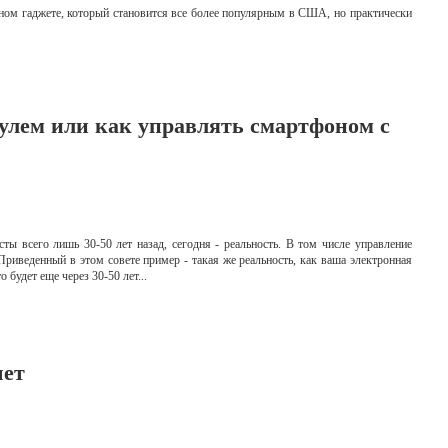
ном гаджете, который становится все более популярным в США, но практически
рулем или как управлять смартфоном с
ты всего лишь 30-50 лет назад, сегодня - реальность. В том числе управление
иведенный в этом совете пример - такая же реальность, как ваша электронная
 будет еще через 30-50 лет...
шет