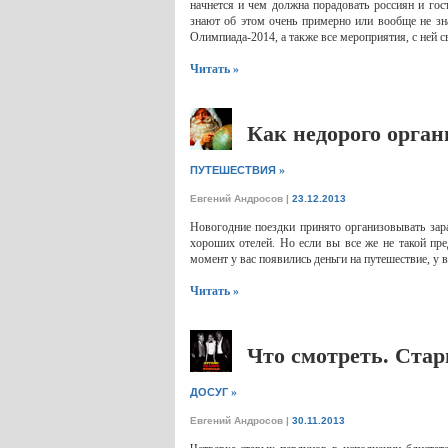
начнется и чем должна порадовать россиян и го
знают об этом очень примерно или вообще не зна
Олимпиада-2014, а также все мероприятия, с ней с
Читать »
Как недорого орган
»
ПУТЕШЕСТВИЯ
Евгений Андросов
|
23.12.2013
Новогодние поездки принято организовывать зар
хороших отелей. Но если вы все же не такой пр
момент у вас появились деньги на путешествие, у в
Читать »
Что смотреть. Ста
»
ДОСУГ
Евгений Андросов
|
30.11.2013