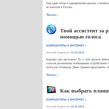
Еще один обзор и одновременно рассказ о необыч
не известен в России...
Читать »
Твой ассистент за 
помощью голоса
»
КОМПЬЮТЕРЫ & ИНТЕРНЕТ
Евгений Андросов
|
31.10.2013
Будущее уже наступило! То, о чем грезили фантас
голосом различными мобильными устройствами. Пр
почта или телевизор. Даже страшно представить, что
Читать »
Как выбрать план
»
КОМПЬЮТЕРЫ & ИНТЕРНЕТ
Евгений Андросов
|
22.10.2013