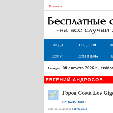
На главную
ЛЮДИ
ОБЩЕСТВО
П
ДОСУГ
ДОМ И ДАЧА
З
08 августа 2026 г., суб
Сегодня:
ЕВГЕНИЙ АНДРОСОВ
Город Costa Los Gig
»
ПУТЕШЕСТВИЯ
Евгений Андросов
|
18.02.2014