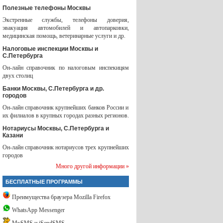
Полезные телефоны Москвы
Экстренные службы, телефоны доверия,
эвакуация автомобилей и автопарковки,
медицинская помощь, ветеринарные услуги и др.
Налоговые инспекции Москвы и
С.Петербурга
Он-лайн справочник по налоговым инспекицям
двух столиц
Банки Москвы, С.Петербурга и др.
городов
Он-лайн справочник крупнейших банков России и
их филиалов в крупных городах разных регионов.
Нотариусы Москвы, С.Петербурга и
Казани
Он-лайн справочник нотариусов трех крупнейших
городов
Много другой информации »
БЕСПЛАТНЫЕ ПРОГРАММЫ
Преимущества браузера Mozilla Firefox
WhatsApp Messenger