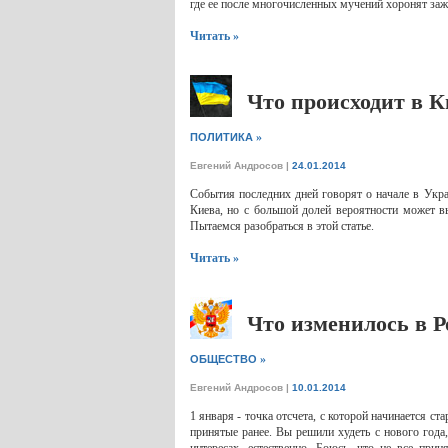
где ее после многочисленных мучений хоронят заж
Читать »
Что происходит в К
»
ПОЛИТИКА
Евгений Андросов
|
24.01.2014
События последних дней говорят о начале в Укра
Киева, но с большой долей вероятности может в
Пытаемся разобраться в этой статье.
Читать »
Что изменилось в Ро
»
ОБЩЕСТВО
Евгений Андросов
|
10.01.2014
1 января - точка отсчета, с которой начинается с
принятые ранее. Вы решили худеть с нового года,