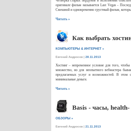
Четверка старых пердунов в исполнении блистат
оригинале фильм называется Last Vegas - Послед
Смешной и одновременно грустный фильм, который
Читать »
Как выбрать хостин
»
КОМПЬЮТЕРЫ & ИНТЕРНЕТ
Евгений Андросов
|
28.11.2013
Хостинг – непременное условие для того, чтобы
множество, но для неопытного вебмастера бывае
предлагаемых услуг и возможностей. В этом с
минимальные деньги.
Читать »
Basis - часы, health
»
ОБЗОРЫ
Евгений Андросов
|
21.11.2013