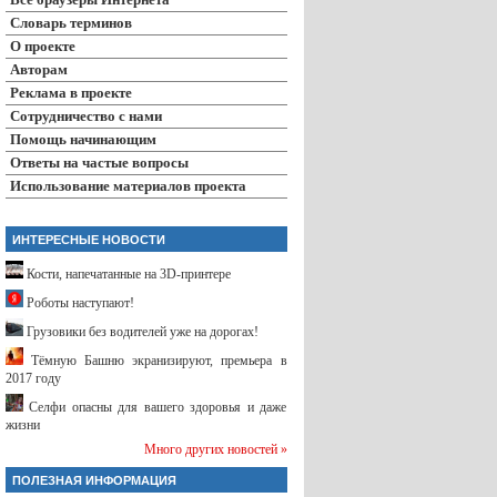
Словарь терминов
О проекте
Авторам
Реклама в проекте
Сотрудничество с нами
Помощь начинающим
Ответы на частые вопросы
Использование материалов проекта
ИНТЕРЕСНЫЕ НОВОСТИ
Кости, напечатанные на 3D-принтере
Роботы наступают!
Грузовики без водителей уже на дорогах!
Тёмную Башню экранизируют, премьера в
2017 году
Селфи опасны для вашего здоровья и даже
жизни
Много других новостей »
ПОЛЕЗНАЯ ИНФОРМАЦИЯ