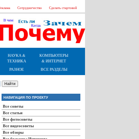
еклама
Сотрудничество
Сделать стартовой
НАУКА &
КОМПЬЮТЕРЫ
ТЕХНИКА
& ИНТЕРНЕТ
РАЗНОЕ
ВСЕ РАЗДЕЛЫ
НАВИГАЦИЯ ПО ПРОЕКТУ
Все советы
Все статьи
Все фотосоветы
Все видеосоветы
Все обзоры
Все браузеры Интернета